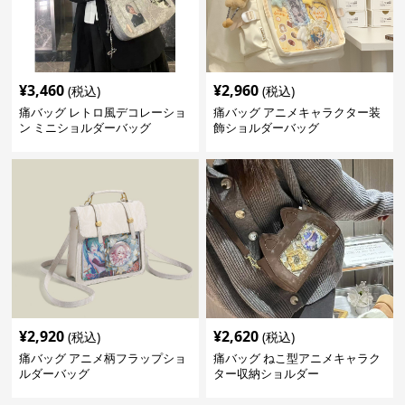
¥
3,460
¥
2,960
(税込)
(税込)
痛バッグ レトロ風デコレーショ
痛バッグ アニメキャラクター装
ン ミニショルダーバッグ
飾ショルダーバッグ
¥
2,920
¥
2,620
(税込)
(税込)
痛バッグ アニメ柄フラップショ
痛バッグ ねこ型アニメキャラク
ルダーバッグ
ター収納ショルダー