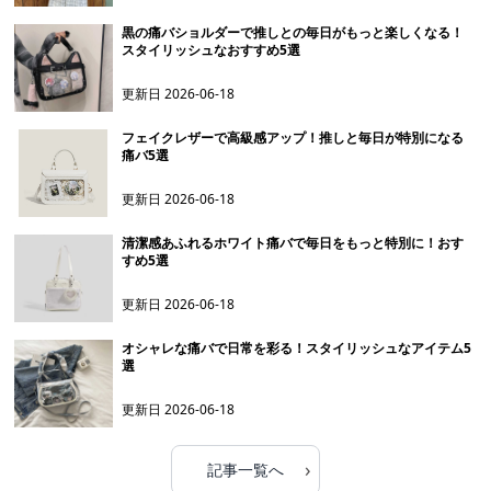
黒の痛バショルダーで推しとの毎日がもっと楽しくなる！
スタイリッシュなおすすめ5選
更新日
2026-06-18
フェイクレザーで高級感アップ！推しと毎日が特別になる
痛バ5選
更新日
2026-06-18
清潔感あふれるホワイト痛バで毎日をもっと特別に！おす
すめ5選
更新日
2026-06-18
オシャレな痛バで日常を彩る！スタイリッシュなアイテム5
選
更新日
2026-06-18
›
記事一覧へ