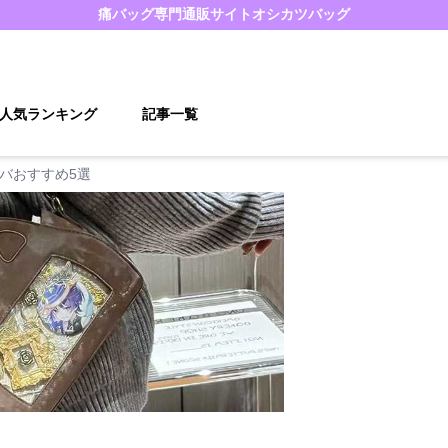
痛バッグ
専門通販サイト
オシカツバッグ
人気ランキング
記事一覧
バおすすめ5選