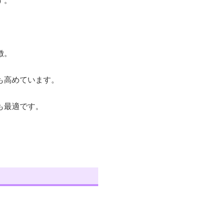
す。
徴。
も高めています。
も最適です。