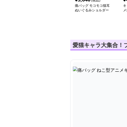
(税込)
痛バッグ モコモコ猫耳
キ
ぬいぐるみショルダー
メ
愛猫キャラ大集合！