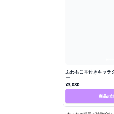
ふわもこ耳付きキャラ
ー
¥
3,080
商品の