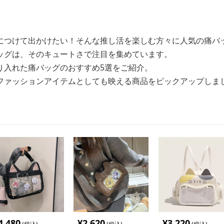
につけて出かけたい！そんな推し活を楽しむ方々に人気の痛バ
ッグは、そのキュートさで注目を集めています。
り入れた痛バッグのおすすめ5選をご紹介。
ファッションアイテムとしても映える商品をピックアップしま
4,480
¥
2,620
¥
3,220