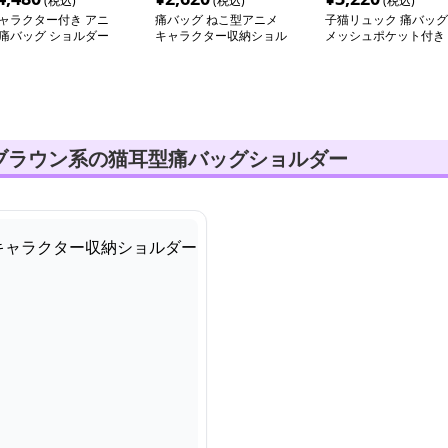
(税込)
(税込)
(税込)
ャラクター付き アニ
痛バッグ ねこ型アニメ
子猫リュック 痛バッグ
痛バッグ ショルダー
キャラクター収納ショル
メッシュポケット付き
ダー
ブラウン系の猫耳型痛バッグショルダー