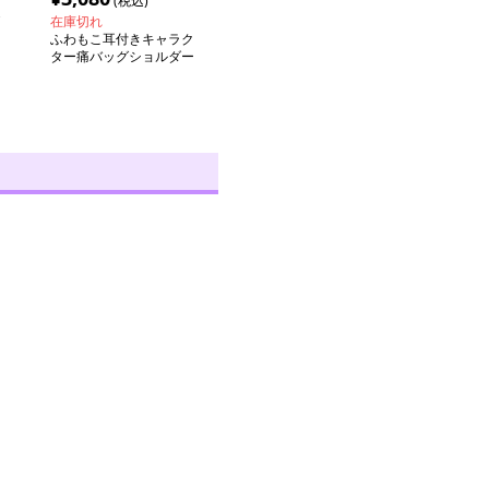
(税込)
在庫切れ
ふわもこ耳付きキャラク
ター痛バッグショルダー