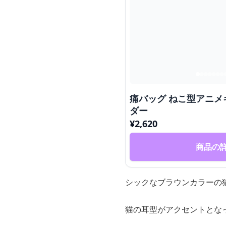
痛バッグ ねこ型アニ
ダー
¥
2,620
商品の
シックなブラウンカラーの
猫の耳型がアクセントとな