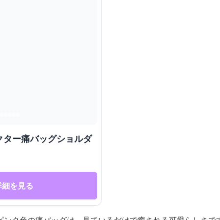
クター痛バッグショルダ
詳細を見る