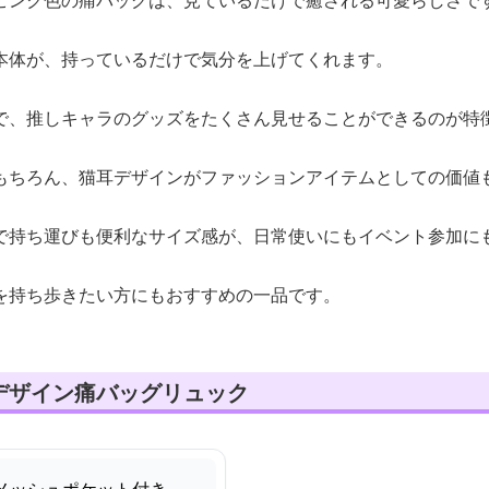
ピンク色の痛バッグは、見ているだけで癒される可愛らしさで
本体が、持っているだけで気分を上げてくれます。
で、推しキャラのグッズをたくさん見せることができるのが特
もちろん、猫耳デザインがファッションアイテムとしての価値
で持ち運びも便利なサイズ感が、日常使いにもイベント参加に
を持ち歩きたい方にもおすすめの一品です。
デザイン痛バッグリュック