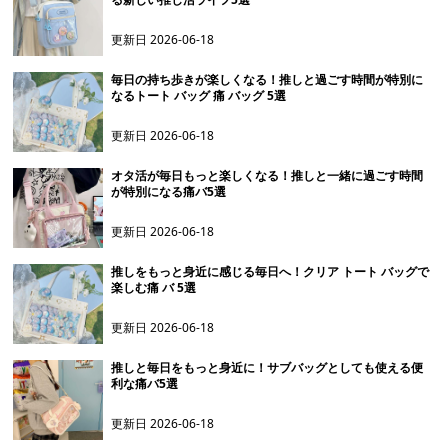
更新日
2026-06-18
毎日の持ち歩きが楽しくなる！推しと過ごす時間が特別に
なるトート バッグ 痛 バッグ 5選
更新日
2026-06-18
オタ活が毎日もっと楽しくなる！推しと一緒に過ごす時間
が特別になる痛バ5選
更新日
2026-06-18
推しをもっと身近に感じる毎日へ！クリア トート バッグで
楽しむ痛 バ 5選
更新日
2026-06-18
推しと毎日をもっと身近に！サブバッグとしても使える便
利な痛バ5選
更新日
2026-06-18