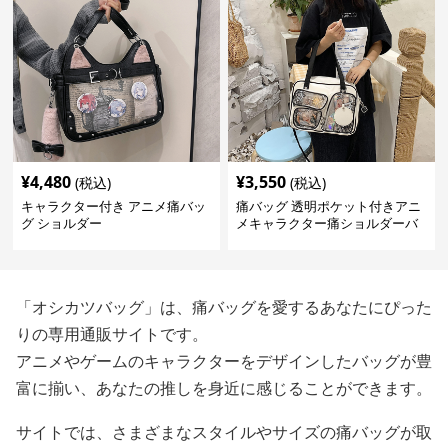
¥
4,480
¥
3,550
(税込)
(税込)
キャラクター付き アニメ痛バッ
痛バッグ 透明ポケット付きアニ
グ ショルダー
メキャラクター痛ショルダーバ
ッグ
「オシカツバッグ」は、痛バッグを愛するあなたにぴった
りの専用通販サイトです。
アニメやゲームのキャラクターをデザインしたバッグが豊
富に揃い、あなたの推しを身近に感じることができます。
サイトでは、さまざまなスタイルやサイズの痛バッグが取