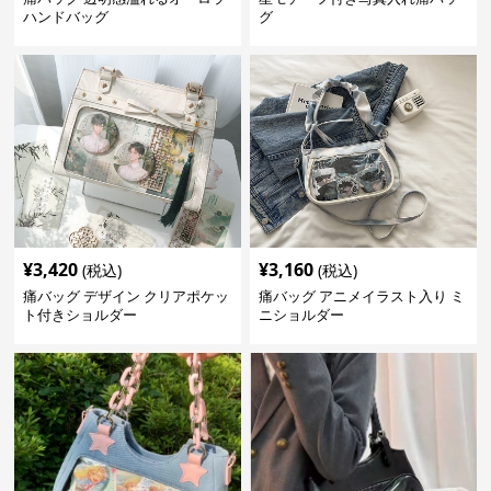
ハンドバッグ
グ
¥
3,420
¥
3,160
(税込)
(税込)
痛バッグ デザイン クリアポケッ
痛バッグ アニメイラスト入り ミ
ト付きショルダー
ニショルダー