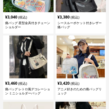
¥
3,040
¥
3,380
(税込)
(税込)
痛バッグ 星型金具付きチェーン
シースルーポケット付きレザー
ショルダー
痛バッグ
¥
3,460
¥
3,420
(税込)
(税込)
痛バッグ レトロ風デコレーショ
アニメ好きのための痛バッグリ
ン ミニショルダーバッグ
ュック