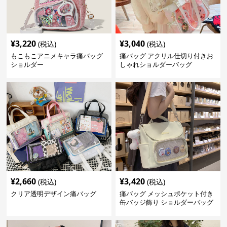
¥
3,220
¥
3,040
(税込)
(税込)
もこもこアニメキャラ痛バッグ
痛バッグ アクリル仕切り付きお
ショルダー
しゃれショルダーバッグ
¥
2,660
¥
3,420
(税込)
(税込)
クリア透明デザイン痛バッグ
痛バッグ メッシュポケット付き
缶バッジ飾り ショルダーバッグ