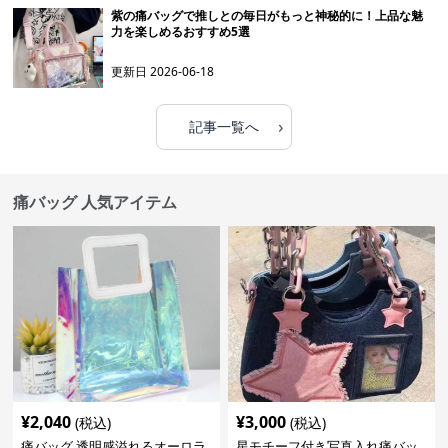
紫の痛バッグで推しとの毎日がもっと神秘的に！上品な魅
力を楽しめるおすすめ5選
更新日
2026-06-18
›
記事一覧へ
痛バッグ 人気アイテム
¥
2,040
¥
3,000
(税込)
(税込)
痛バッグ 透明感溢れるオーロラ
星モチーフ付き写真入れ痛バッ