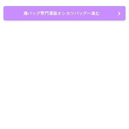
痛バッグ専門通販オシカツバッグへ進む