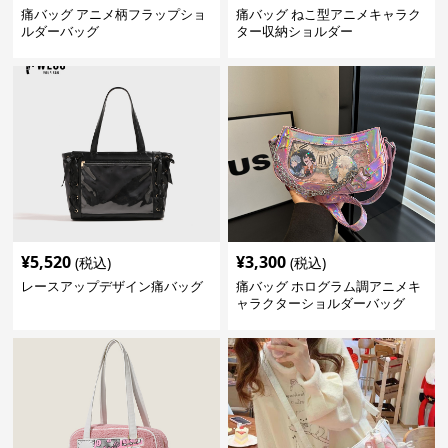
痛バッグ アニメ柄フラップショ
痛バッグ ねこ型アニメキャラク
ルダーバッグ
ター収納ショルダー
¥
5,520
¥
3,300
(税込)
(税込)
レースアップデザイン痛バッグ
痛バッグ ホログラム調アニメキ
ャラクターショルダーバッグ