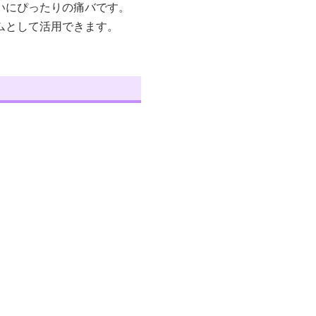
いにぴったりの痛バです。
ムとして活用できます。