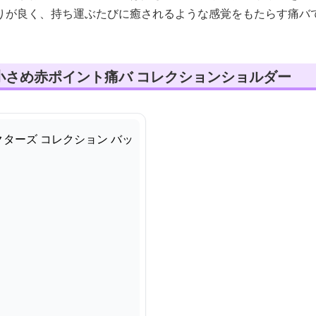
りが良く、持ち運ぶたびに癒されるような感覚をもたらす痛バ
小さめ赤ポイント痛バ コレクションショルダー