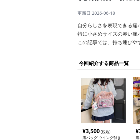
更新日
2026-06-18
自分らしさを表現できる痛
特に小さめサイズの赤い痛
この記事では、持ち運びや
今回紹介する商品一覧
¥
3,500
¥
(税込)
痛バッグ ウイング付き
痛