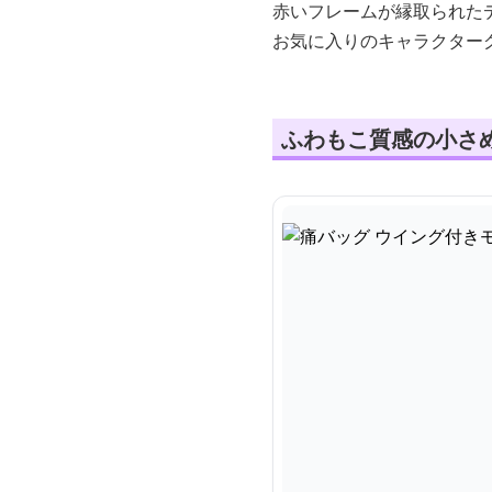
赤いフレームが縁取られた
お気に入りのキャラクター
ふわもこ質感の小さ