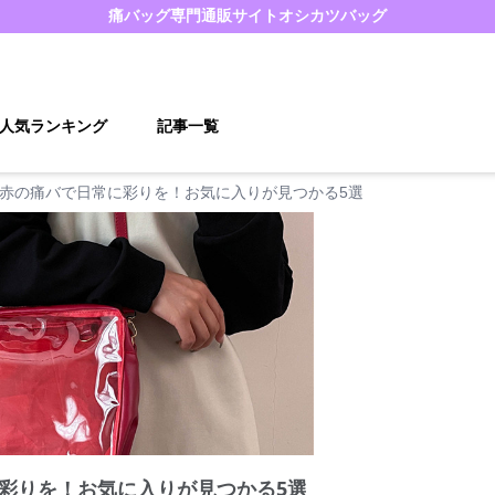
痛バッグ
専門通販サイト
オシカツバッグ
人気ランキング
記事一覧
赤の痛バで日常に彩りを！お気に入りが見つかる5選
彩りを！お気に入りが見つかる5選