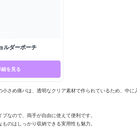
ョルダーポーチ
詳細を見る
の小さめ痛バは、透明なクリア素材で作られているため、中に
イプなので、両手が自由に使えて便利です。
なものはしっかり収納できる実用性も魅力。