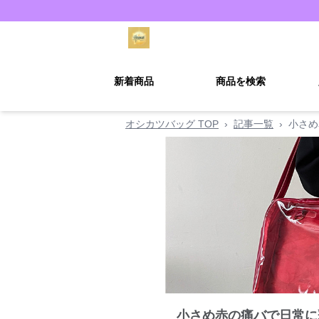
新着商品
商品を検索
オシカツバッグ TOP
›
記事一覧
›
小さめ
小さめ赤の痛バで日常に