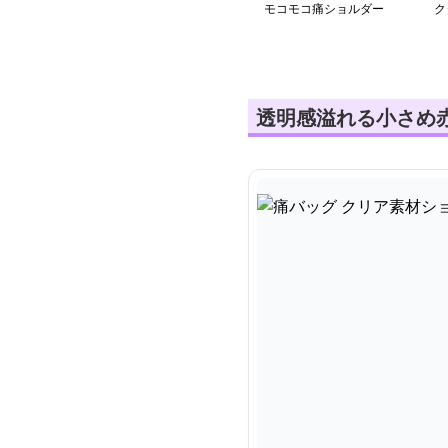
モコモコ痛ショルダー
ク
バ
透明感溢れる小さめ