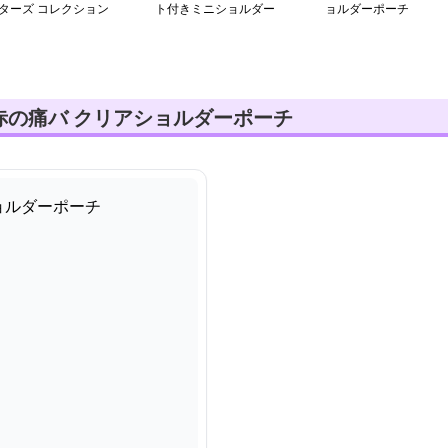
ターズ コレクション
ト付きミニショルダー
ョルダーポーチ
ッグ
赤の痛バ クリアショルダーポーチ