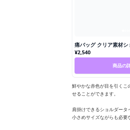
痛バッグ クリア素材シ
¥
2,540
商品の
鮮やかな赤色が目を引くこ
せることができます。
肩掛けできるショルダータ
小さめサイズながらも必要