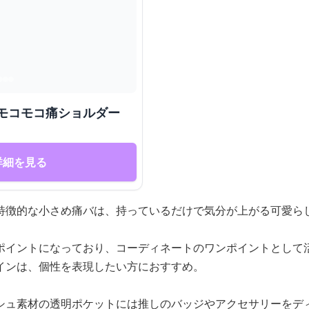
きモコモコ痛ショルダー
詳細を見る
特徴的な小さめ痛バは、持っているだけで気分が上がる可愛ら
ポイントになっており、コーディネートのワンポイントとして
インは、個性を表現したい方におすすめ。
シュ素材の透明ポケットには推しのバッジやアクセサリーをデ