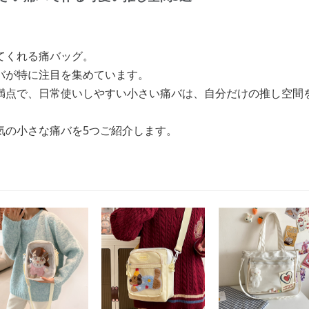
てくれる痛バッグ。
バが特に注目を集めています。
満点で、日常使いしやすい小さい痛バは、自分だけの推し空間
気の小さな痛バを5つご紹介します。