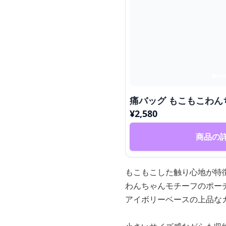
痛バッグ もこもこわ
¥
2,580
商品の
もこもこした触り心地が特
わんちゃんモチーフのポー
アイボリーベースの上品な