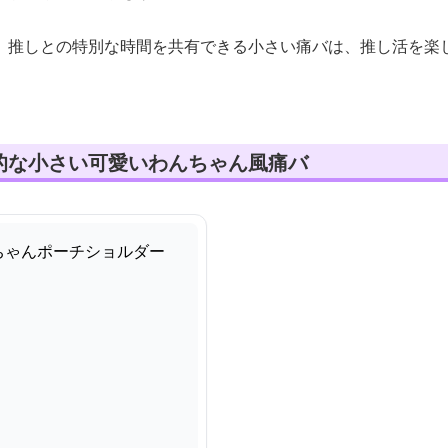
、推しとの特別な時間を共有できる小さい痛バは、推し活を楽
的な小さい可愛いわんちゃん風痛バ