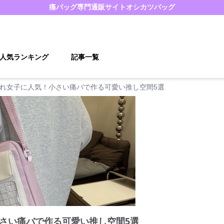
痛バッグ
専門通販サイト
オシカツバッグ
人気ランキング
記事一覧
れ女子に人気！小さい痛バで作る可愛い推し空間5選
さい痛バで作る可愛い推し空間5選