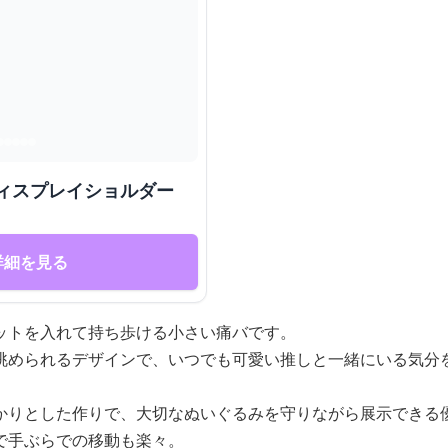
ディスプレイショルダー
詳細を見る
ットを入れて持ち歩ける小さい痛バです。
眺められるデザインで、いつでも可愛い推しと一緒にいる気分
かりとした作りで、大切なぬいぐるみを守りながら展示できる
で手ぶらでの移動も楽々。