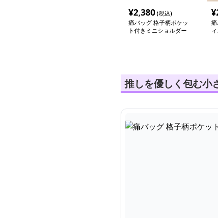
¥
2,380
¥
(税込)
痛バッグ 格子柄ポケッ
痛
ト付きミニショルダー
ィ
推しを優しく包む小