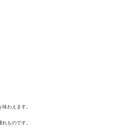
を味わえます。
優れものです。