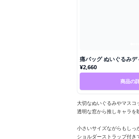
痛バッグ ぬいぐるみ
¥
2,660
商品の
大切なぬいぐるみやマスコ
透明な窓から推しキャラを
小さいサイズながらもしっ
ショルダーストラップ付き