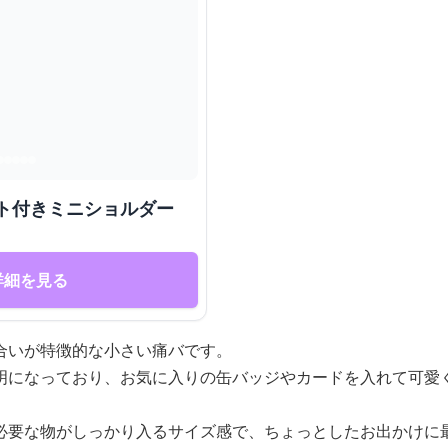
ット付きミニショルダー
詳細を見る
合いが特徴的な小さい痛バです。
明になっており、お気に入りの缶バッジやカードを入れて可愛
必要な物がしっかり入るサイズ感で、ちょっとしたお出かけに