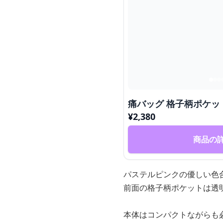
痛バッグ 格子柄ポケ
¥
2,380
商品の
パステルピンクの優しい色
前面の格子柄ポケットは透
本体はコンパクトながらも