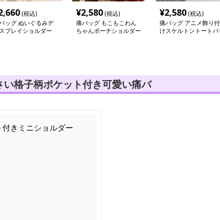
2,660
¥
2,580
¥
2,580
(税込)
(税込)
(税込)
バッグ ぬいぐるみデ
痛バッグ もこもこわん
痛バッグ アニメ飾り付
スプレイショルダー
ちゃんポーチショルダー
けスケルトントートバ
グ
さい格子柄ポケット付き可愛い痛バ