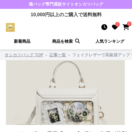
痛バッグ
専門通販サイト
オシカツバッグ
10,000
円以上のご購入で送料無料
0
0
新着商品
商品を検索
人気ランキング
オシカツバッグ TOP
›
記事一覧
›
フェイクレザーで高級感アップ