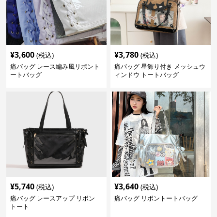
¥
3,600
¥
3,780
(税込)
(税込)
痛バッグ レース編み風リボント
痛バッグ 星飾り付き メッシュウ
ートバッグ
ィンドウ トートバッグ
¥
5,740
¥
3,640
(税込)
(税込)
痛バッグ レースアップ リボン
痛バッグ リボントートバッグ
トート