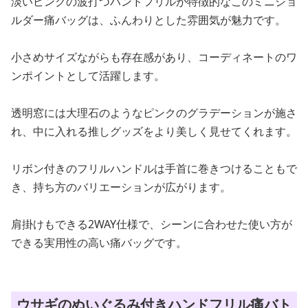
淡いピンクの波打つハンドフリルが特徴的なこのミニショ
ルダー痛バッグは、ふんわりとした雰囲気が魅力です。
小さめサイズながらも存在感があり、コーディネートのワ
ンポイントとして活躍します。
透明窓には大理石のようなピンクのグラデーションが施さ
れ、中に入れる推しグッズをより美しく見せてくれます。
リボン付きのフリルハンドルは手首に巻きつけることもで
き、持ち方のバリエーションが広がります。
肩掛けもできる2WAY仕様で、シーンに合わせた使い方が
できる実用性の高い痛バッグです。
ウサギのぬいぐるみ付きハンドフリル痛バト