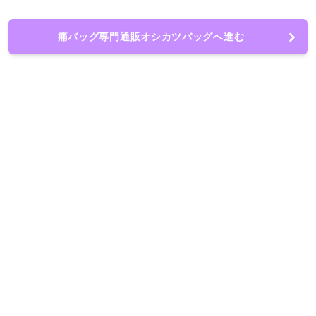
痛バッグ専門通販オシカツバッグへ進む