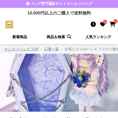
痛バッグ
専門通販サイト
オシカツバッグ
10,000
円以上のご購入で送料無料
0
0
新着商品
商品を検索
人気ランキング
オシカツバッグ TOP
›
記事一覧
›
お気に入りのハンドフリルで魅