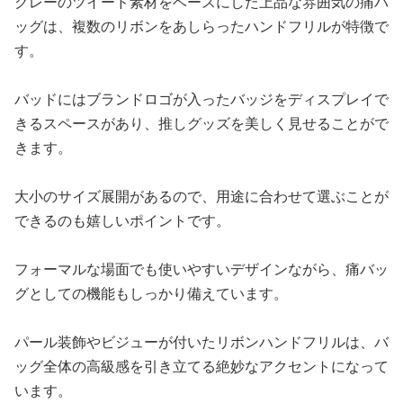
グレーのツイード素材をベースにした上品な雰囲気の痛バ
ッグは、複数のリボンをあしらったハンドフリルが特徴で
す。
バッドにはブランドロゴが入ったバッジをディスプレイで
きるスペースがあり、推しグッズを美しく見せることがで
きます。
大小のサイズ展開があるので、用途に合わせて選ぶことが
できるのも嬉しいポイントです。
フォーマルな場面でも使いやすいデザインながら、痛バッ
グとしての機能もしっかり備えています。
パール装飾やビジューが付いたリボンハンドフリルは、バ
ッグ全体の高級感を引き立てる絶妙なアクセントになって
います。