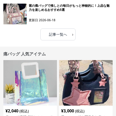
紫の痛バッグで推しとの毎日がもっと神秘的に！上品な魅
力を楽しめるおすすめ5選
更新日
2026-06-18
›
記事一覧へ
痛バッグ 人気アイテム
¥
2,040
¥
3,000
(税込)
(税込)