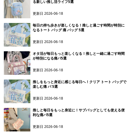
る新しい推し活ライフ5選
更新日
2026-06-18
毎日の持ち歩きが楽しくなる！推しと過ごす時間が特別に
なるトート バッグ 痛 バッグ 5選
更新日
2026-06-18
オタ活が毎日もっと楽しくなる！推しと一緒に過ごす時間
が特別になる痛バ5選
更新日
2026-06-18
推しをもっと身近に感じる毎日へ！クリア トート バッグで
楽しむ痛 バ 5選
更新日
2026-06-18
推しと毎日をもっと身近に！サブバッグとしても使える便
利な痛バ5選
更新日
2026-06-18