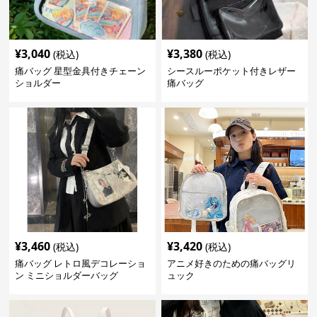
¥
3,040
¥
3,380
(税込)
(税込)
痛バッグ 星型金具付きチェーン
シースルーポケット付きレザー
ショルダー
痛バッグ
¥
3,460
¥
3,420
(税込)
(税込)
痛バッグ レトロ風デコレーショ
アニメ好きのための痛バッグリ
ン ミニショルダーバッグ
ュック