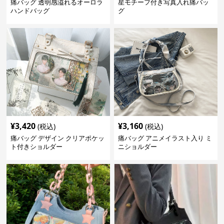
痛バッグ 透明感溢れるオーロラ
星モチーフ付き写真入れ痛バッ
ハンドバッグ
グ
¥
3,420
¥
3,160
(税込)
(税込)
痛バッグ デザイン クリアポケッ
痛バッグ アニメイラスト入り ミ
ト付きショルダー
ニショルダー