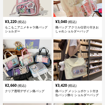
¥
3,220
¥
3,040
(税込)
(税込)
もこもこアニメキャラ痛バッグ
痛バッグ アクリル仕切り付きお
ショルダー
しゃれショルダーバッグ
¥
2,660
¥
3,420
(税込)
(税込)
クリア透明デザイン痛バッグ
痛バッグ メッシュポケット付き
缶バッジ飾り ショルダーバッグ