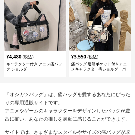
¥
4,480
¥
3,550
(税込)
(税込)
キャラクター付き アニメ痛バッ
痛バッグ 透明ポケット付きアニ
グ ショルダー
メキャラクター痛ショルダーバ
ッグ
「オシカツバッグ」は、痛バッグを愛するあなたにぴった
りの専用通販サイトです。
アニメやゲームのキャラクターをデザインしたバッグが豊
富に揃い、あなたの推しを身近に感じることができます。
サイトでは、さまざまなスタイルやサイズの痛バッグが取