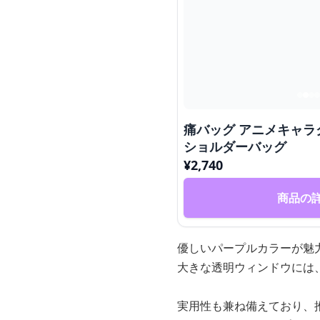
痛バッグ アニメキャ
ショルダーバッグ
¥
2,740
商品の
優しいパープルカラーが魅
大きな透明ウィンドウには
実用性も兼ね備えており、