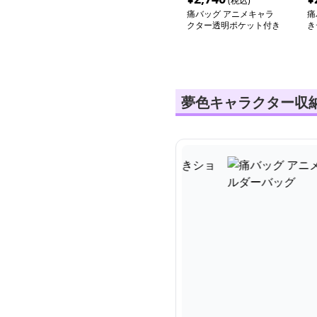
(税込)
痛バッグ アニメキャラ
痛
クター透明ポケット付き
き
ショルダーバッグ
ダ
夢色キャラクター収