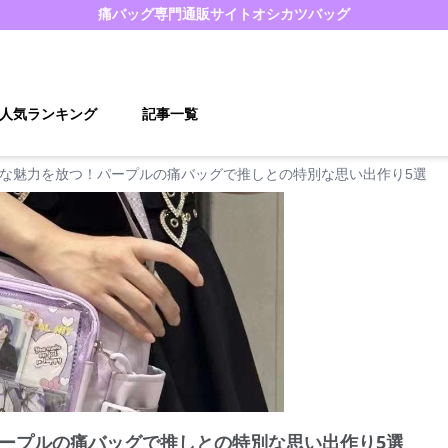
痛バッグ
専門通販サイト
オシカツバッグ
人気ランキング
記事一覧
な魅力を放つ！パープルの痛バッグで推しとの特別な思い出作り5選
ープルの痛バッグで推しとの特別な思い出作り5選