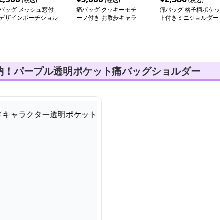
(税込)
(税込)
(税込)
バッグ メッシュ窓付
痛バッグ クッキーモチ
痛バッグ 格子柄ポケッ
デザインポーチショル
ーフ付き お散歩キャラ
ト付きミニショルダー
ー
クタートート
納！パープル透明ポケット痛バッグショルダー