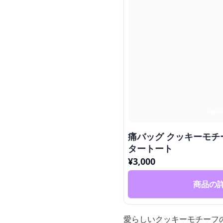
痛バッグ クッキーモチ
タートート
¥
3,000
商品の
愛らしいクッキーモチーフ