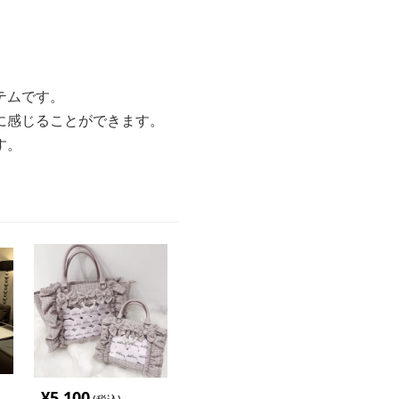
テムです。
に感じることができます。
す。
¥
5,100