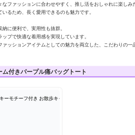
々なファッションに合わせやすく、推し活をおしゃれに楽しみ
ているため、長く愛用できるのも魅力です。
収納に便利で、実用性も抜群。
ラップで快適な着用感を実現しています。
ファッションアイテムとしての魅力を両立した、こだわりの一
ーム付きパープル痛バッグトート