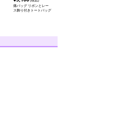
(税込)
痛バッグ リボンとレー
ス飾り付きトートバッグ