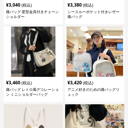
¥
3,040
¥
3,380
(税込)
(税込)
痛バッグ 星型金具付きチェーン
シースルーポケット付きレザー
ショルダー
痛バッグ
¥
3,460
¥
3,420
(税込)
(税込)
痛バッグ レトロ風デコレーショ
アニメ好きのための痛バッグリ
ン ミニショルダーバッグ
ュック