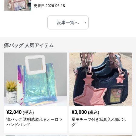
更新日
2026-06-18
›
記事一覧へ
痛バッグ 人気アイテム
¥
2,040
¥
3,000
(税込)
(税込)
痛バッグ 透明感溢れるオーロラ
星モチーフ付き写真入れ痛バッ
ハンドバッグ
グ