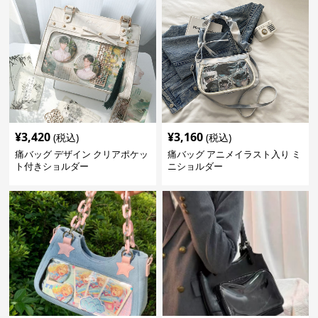
¥
3,420
¥
3,160
(税込)
(税込)
痛バッグ デザイン クリアポケッ
痛バッグ アニメイラスト入り ミ
ト付きショルダー
ニショルダー