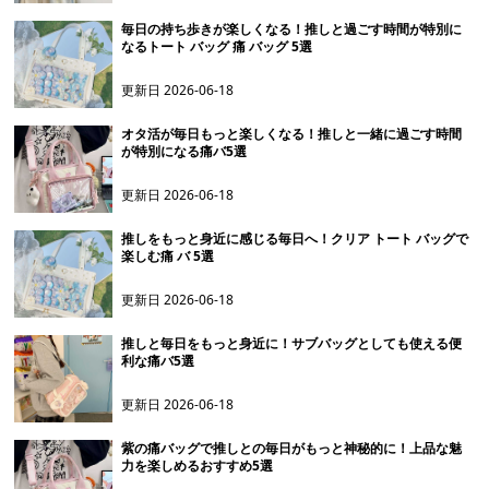
毎日の持ち歩きが楽しくなる！推しと過ごす時間が特別に
なるトート バッグ 痛 バッグ 5選
更新日
2026-06-18
オタ活が毎日もっと楽しくなる！推しと一緒に過ごす時間
が特別になる痛バ5選
更新日
2026-06-18
推しをもっと身近に感じる毎日へ！クリア トート バッグで
楽しむ痛 バ 5選
更新日
2026-06-18
推しと毎日をもっと身近に！サブバッグとしても使える便
利な痛バ5選
更新日
2026-06-18
紫の痛バッグで推しとの毎日がもっと神秘的に！上品な魅
力を楽しめるおすすめ5選