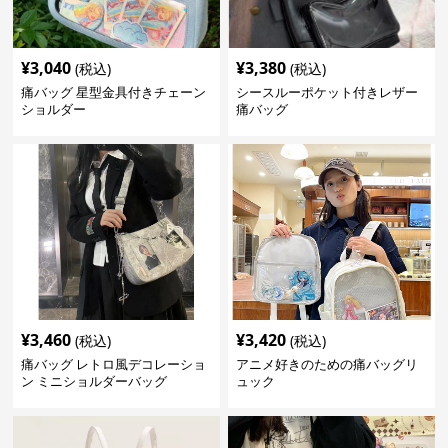
¥
3,040
¥
3,380
(税込)
(税込)
痛バッグ 星型金具付きチェーン
シースルーポケット付きレザー
ショルダー
痛バッグ
¥
3,460
¥
3,420
(税込)
(税込)
痛バッグ レトロ風デコレーショ
アニメ好きのための痛バッグリ
ン ミニショルダーバッグ
ュック