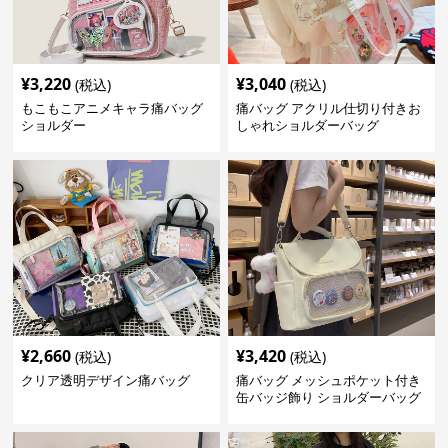
¥
3,220
¥
3,040
(税込)
(税込)
もこもこアニメキャラ痛バッグ
痛バッグ アクリル仕切り付きお
ショルダー
しゃれショルダーバッグ
¥
2,660
¥
3,420
(税込)
(税込)
クリア透明デザイン痛バッグ
痛バッグ メッシュポケット付き
缶バッジ飾り ショルダーバッグ