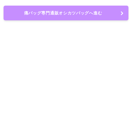
痛バッグ専門通販オシカツバッグへ進む