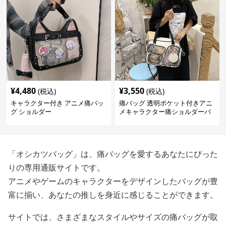
¥
4,480
¥
3,550
(税込)
(税込)
キャラクター付き アニメ痛バッ
痛バッグ 透明ポケット付きアニ
グ ショルダー
メキャラクター痛ショルダーバ
ッグ
「オシカツバッグ」は、痛バッグを愛するあなたにぴった
りの専用通販サイトです。
アニメやゲームのキャラクターをデザインしたバッグが豊
富に揃い、あなたの推しを身近に感じることができます。
サイトでは、さまざまなスタイルやサイズの痛バッグが取