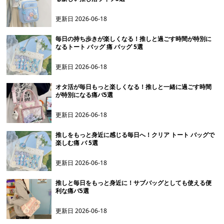
更新日
2026-06-18
毎日の持ち歩きが楽しくなる！推しと過ごす時間が特別に
なるトート バッグ 痛 バッグ 5選
更新日
2026-06-18
オタ活が毎日もっと楽しくなる！推しと一緒に過ごす時間
が特別になる痛バ5選
更新日
2026-06-18
推しをもっと身近に感じる毎日へ！クリア トート バッグで
楽しむ痛 バ 5選
更新日
2026-06-18
推しと毎日をもっと身近に！サブバッグとしても使える便
利な痛バ5選
更新日
2026-06-18