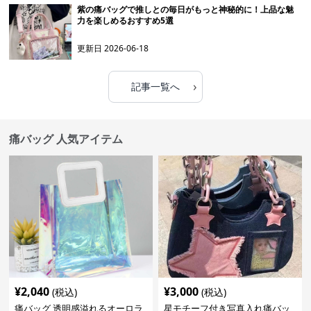
紫の痛バッグで推しとの毎日がもっと神秘的に！上品な魅
力を楽しめるおすすめ5選
更新日
2026-06-18
›
記事一覧へ
痛バッグ 人気アイテム
¥
2,040
¥
3,000
(税込)
(税込)
痛バッグ 透明感溢れるオーロラ
星モチーフ付き写真入れ痛バッ