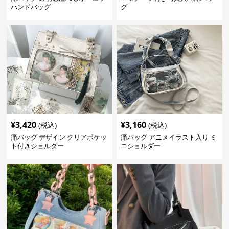
ハンドバッグ
グ
¥
3,420
¥
3,160
(税込)
(税込)
痛バッグ デザイン クリアポケッ
痛バッグ アニメイラスト入り ミ
ト付きショルダー
ニショルダー