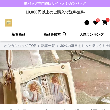
痛バッグ
専門通販サイト
オシカツバッグ
10,000
円以上のご購入で送料無料
0
0
新着商品
商品を検索
人気ランキング
オシカツバッグ TOP
›
記事一覧
›
30代の毎日をもっと楽しく！推