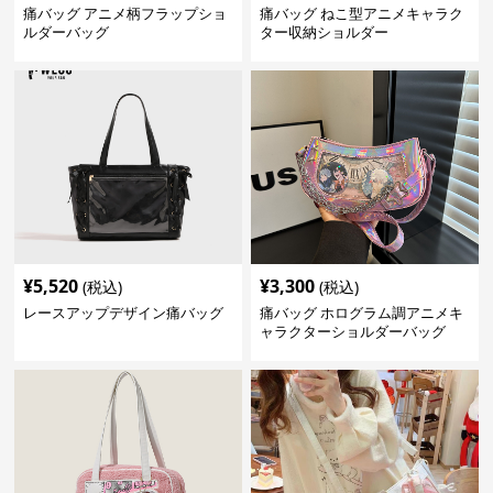
痛バッグ アニメ柄フラップショ
痛バッグ ねこ型アニメキャラク
ルダーバッグ
ター収納ショルダー
¥
5,520
¥
3,300
(税込)
(税込)
レースアップデザイン痛バッグ
痛バッグ ホログラム調アニメキ
ャラクターショルダーバッグ