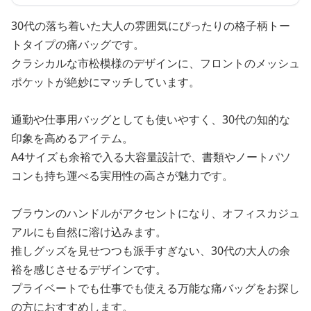
30代の落ち着いた大人の雰囲気にぴったりの格子柄トー
トタイプの痛バッグです。
クラシカルな市松模様のデザインに、フロントのメッシュ
ポケットが絶妙にマッチしています。
通勤や仕事用バッグとしても使いやすく、30代の知的な
印象を高めるアイテム。
A4サイズも余裕で入る大容量設計で、書類やノートパソ
コンも持ち運べる実用性の高さが魅力です。
ブラウンのハンドルがアクセントになり、オフィスカジュ
アルにも自然に溶け込みます。
推しグッズを見せつつも派手すぎない、30代の大人の余
裕を感じさせるデザインです。
プライベートでも仕事でも使える万能な痛バッグをお探し
の方におすすめします。