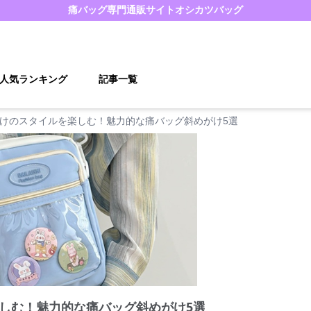
痛バッグ
専門通販サイト
オシカツバッグ
人気ランキング
記事一覧
けのスタイルを楽しむ！魅力的な痛バッグ斜めがけ5選
しむ！魅力的な痛バッグ斜めがけ5選