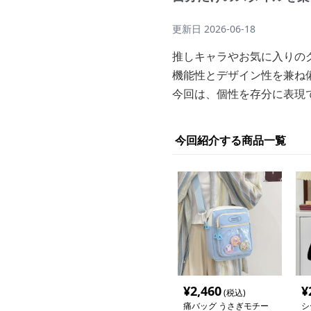
更新日
2026-06-18
推しキャラやお気に入りの
機能性とデザイン性を兼ね
今回は、個性を存分に表現
今回紹介する商品一覧
¥
2,460
¥
(税込)
痛バッグ うさぎモチー
シ