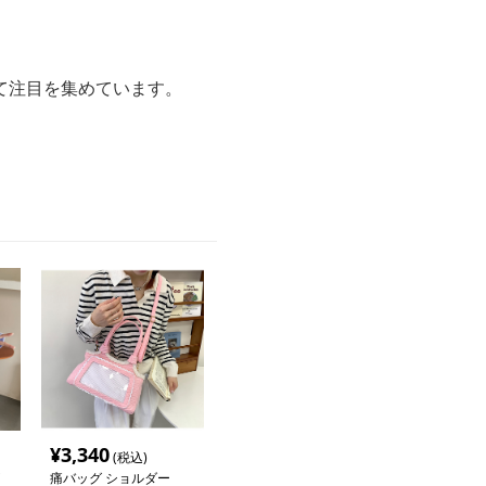
て注目を集めています。
¥
3,340
(税込)
痛バッグ ショルダー