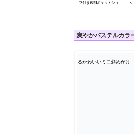
フ付き透明ポケットショ
シ
ルダー
爽やかパステルカラ