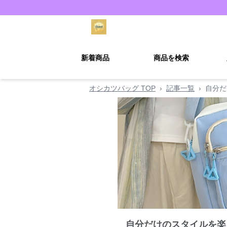
新着商品
商品を検索
オシカツバッグ TOP
›
記事一覧
›
自分だ
自分だけのスタイルを楽