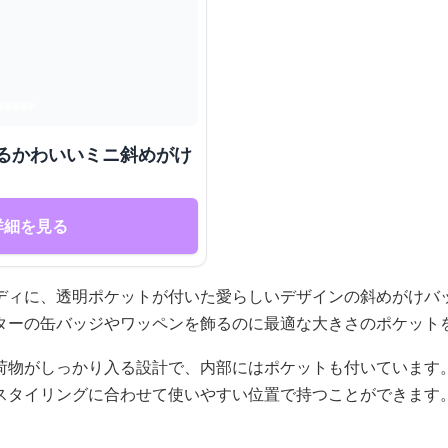
ぐるかわいいミニ斜めがけ
詳細を見る
ディに、透明ポケットが付いた愛らしいデザインの斜めがけバ
ターの缶バッジやワッペンを飾るのに最適な大きさのポケット
荷物がしっかり入る設計で、内部にはポケットも付いています
スタイリングに合わせて使いやすい位置で持つことができます