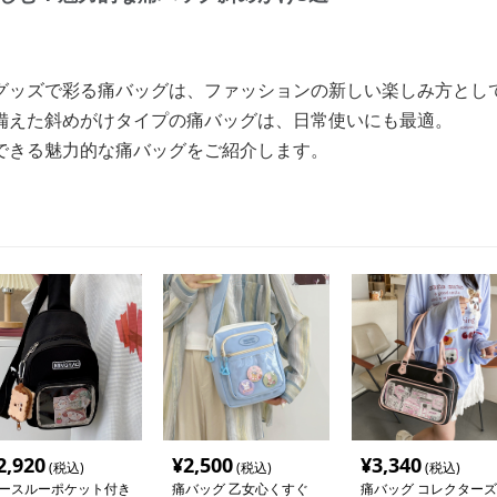
グッズで彩る痛バッグは、ファッションの新しい楽しみ方とし
備えた斜めがけタイプの痛バッグは、日常使いにも最適。
できる魅力的な痛バッグをご紹介します。
2,920
¥
2,500
¥
3,340
(税込)
(税込)
(税込)
ースルーポケット付き
痛バッグ 乙女心くすぐ
痛バッグ コレクターズ