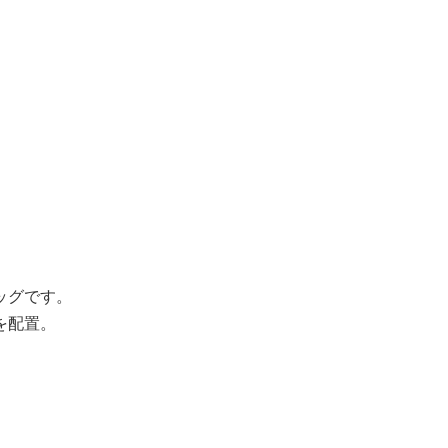
ッグです。
を配置。
。
。