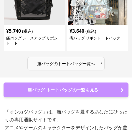
¥
5,740
¥
3,640
(税込)
(税込)
痛バッグ レースアップ リボン
痛バッグ リボントートバッグ
トート
›
痛バッグ
の
トートバッグ
一覧へ
痛バッグ トートバッグの一覧を見る
「オシカツバッグ」は、痛バッグを愛するあなたにぴった
りの専用通販サイトです。
アニメやゲームのキャラクターをデザインしたバッグが豊