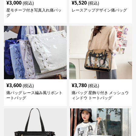
¥
3,000
¥
5,520
(税込)
(税込)
星モチーフ付き写真入れ痛バッ
レースアップデザイン痛バッグ
グ
¥
3,600
¥
3,780
(税込)
(税込)
痛バッグ レース編み風リボント
痛バッグ 星飾り付き メッシュウ
ートバッグ
ィンドウ トートバッグ