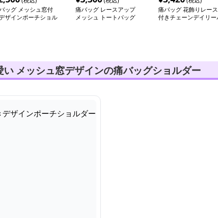
(税込)
(税込)
(税込)
バッグ メッシュ窓付
痛バッグ レースアップ
痛バッグ 花飾りレース
デザインポーチショル
メッシュ トートバッグ
付きチェーンデイリー
ー
ッグ
愛い メッシュ窓デザインの痛バッグショルダー