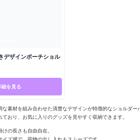
付きデザインポーチショル
詳細を見る
明な素材を組み合わせた清楚なデザインが特徴的なショルダー
れており、お気に入りのグッズを見やすく収納できます。
掛けの長さも自由自在。
サイズ感で、荷物の出し入れもスムーズです。