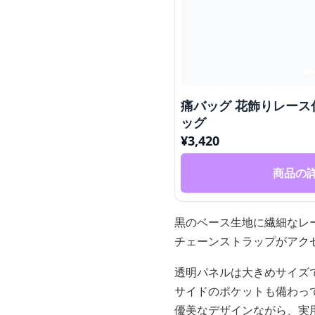
痛バッグ 花飾りレー
ッグ
¥
3,420
商品の
黒のベース生地に繊細なレ
チェーンストラップがアク
透明パネルは大きめサイズ
サイドのポケットも備わっ
優美なデザインながら、実