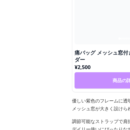
痛バッグ メッシュ窓
ダー
¥
2,500
商品の
優しい紫色のフレームに透
メッシュ窓が大きく設けら
調節可能なストラップで肩
デイリー使いにぴったりな