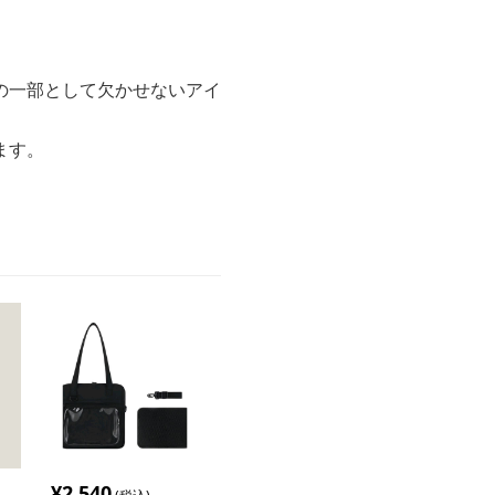
の一部として欠かせないアイ
ます。
¥
2,540