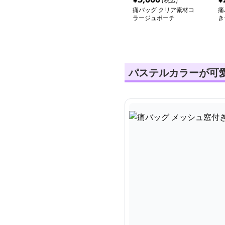
(税込)
痛バッグ クリア素材コ
痛
ラージュポーチ
き
ダ
パステルカラーが可