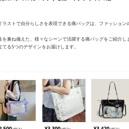
イラストで自分らしさを表現できる痛バッグは、ファッション
性を兼ね備えた、様々なシーンで活躍する痛バッグをご紹介し
立てる5つのデザインをお届けします。
2,500
¥
3,300
¥
3,420