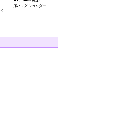
(税込)
痛バッグ ショルダー
バ