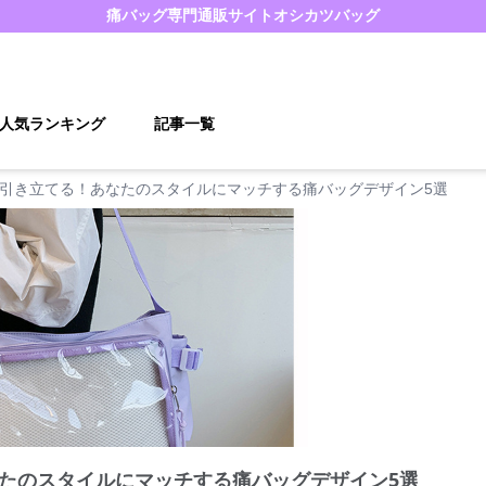
痛バッグ
専門通販サイト
オシカツバッグ
人気ランキング
記事一覧
引き立てる！あなたのスタイルにマッチする痛バッグデザイン5選
たのスタイルにマッチする痛バッグデザイン5選