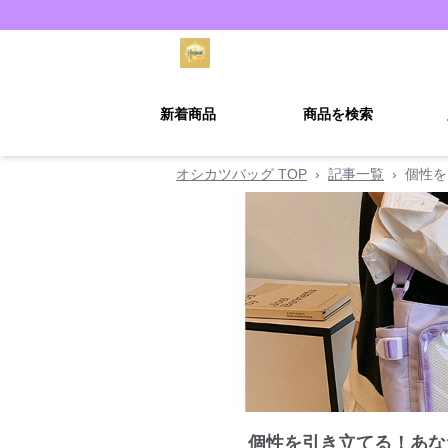
新着商品
商品を検索
オシカツバッグ TOP
›
記事一覧
›
個性を
個性を引き立てる！あな