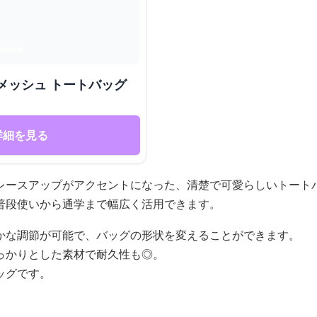
メッシュ トートバッグ
詳細を見る
レースアップがアクセントになった、清楚で可愛らしいトート
普段使いから通学まで幅広く活用できます。
かな調節が可能で、バッグの形状を変えることができます。
っかりとした素材で耐久性も◎。
ッグです。