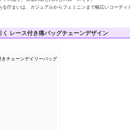
ある佇まいは、カジュアルからフェミニンまで幅広いコーディ
引く レース付き痛バッグチェーンデザイン