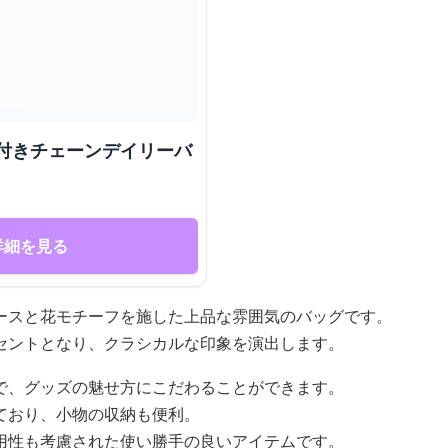
ス付きチェーンデイリーバ
詳細を見る
ースと花モチーフを施した上品な雰囲気のバッグです。
セントとなり、クラシカルな印象を演出します。
で、グッズの魅せ方にこだわることができます。
ており、小物の収納も便利。
用性も考慮された使い勝手の良いアイテムです。