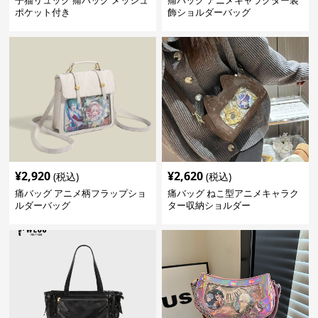
子猫リュック 痛バッグ メッシュ
痛バッグ アニメキャラクター装
ポケット付き
飾ショルダーバッグ
¥
2,920
¥
2,620
(税込)
(税込)
痛バッグ アニメ柄フラップショ
痛バッグ ねこ型アニメキャラク
ルダーバッグ
ター収納ショルダー