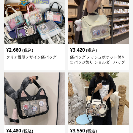
¥
2,660
¥
3,420
(税込)
(税込)
クリア透明デザイン痛バッグ
痛バッグ メッシュポケット付き
缶バッジ飾り ショルダーバッグ
¥
4,480
¥
3,550
(税込)
(税込)