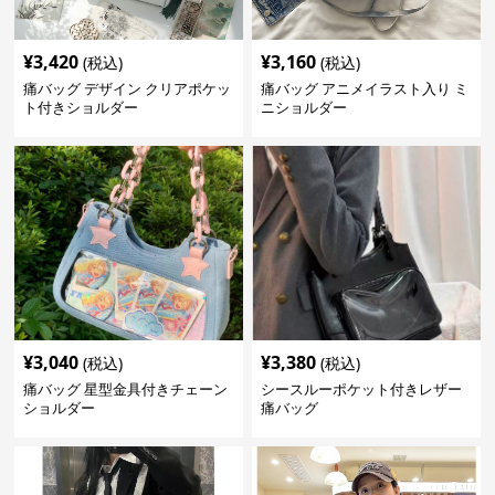
¥
3,420
¥
3,160
(税込)
(税込)
痛バッグ デザイン クリアポケッ
痛バッグ アニメイラスト入り ミ
ト付きショルダー
ニショルダー
¥
3,040
¥
3,380
(税込)
(税込)
痛バッグ 星型金具付きチェーン
シースルーポケット付きレザー
ショルダー
痛バッグ