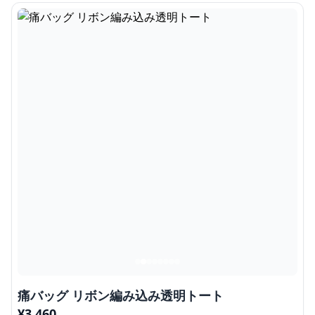
痛バッグ リボン編み込み透明トート
¥
3,460