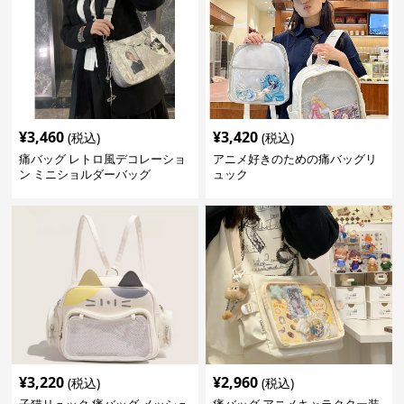
¥
3,460
¥
3,420
(税込)
(税込)
痛バッグ レトロ風デコレーショ
アニメ好きのための痛バッグリ
ン ミニショルダーバッグ
ュック
¥
3,220
¥
2,960
(税込)
(税込)