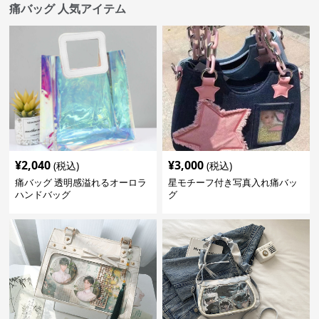
痛バッグ 人気アイテム
¥
2,040
¥
3,000
(税込)
(税込)
痛バッグ 透明感溢れるオーロラ
星モチーフ付き写真入れ痛バッ
ハンドバッグ
グ