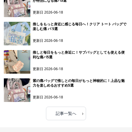
が特別になる痛バ5選
更新日
2026-06-18
推しをもっと身近に感じる毎日へ！クリア トート バッグで
楽しむ痛 バ 5選
更新日
2026-06-18
推しと毎日をもっと身近に！サブバッグとしても使える便
利な痛バ5選
更新日
2026-06-18
紫の痛バッグで推しとの毎日がもっと神秘的に！上品な魅
力を楽しめるおすすめ5選
更新日
2026-06-18
›
記事一覧へ