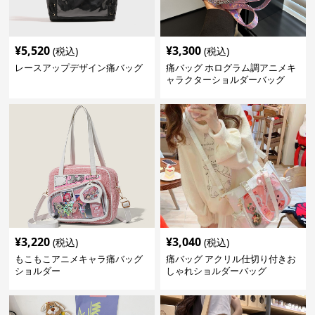
¥
5,520
¥
3,300
(税込)
(税込)
レースアップデザイン痛バッグ
痛バッグ ホログラム調アニメキ
ャラクターショルダーバッグ
¥
3,220
¥
3,040
(税込)
(税込)
もこもこアニメキャラ痛バッグ
痛バッグ アクリル仕切り付きお
ショルダー
しゃれショルダーバッグ