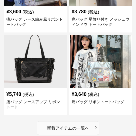
¥
3,600
¥
3,780
(税込)
(税込)
痛バッグ レース編み風リボント
痛バッグ 星飾り付き メッシュウ
ートバッグ
ィンドウ トートバッグ
¥
5,740
¥
3,640
(税込)
(税込)
痛バッグ レースアップ リボン
痛バッグ リボントートバッグ
トート
›
新着アイテムの一覧へ