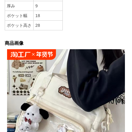
厚み
9
ポケット幅
18
ポケット高さ
28
商品画像