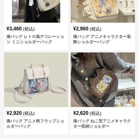
¥
3,460
¥
2,960
(税込)
(税込)
痛バッグ レトロ風デコレーショ
痛バッグ アニメキャラクター装
ン ミニショルダーバッグ
飾ショルダーバッグ
¥
2,920
¥
2,620
(税込)
(税込)
痛バッグ アニメ柄フラップショ
痛バッグ ねこ型アニメキャラク
ルダーバッグ
ター収納ショルダー