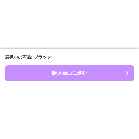
選択中の商品: ブラック
選択中の商品: ブラック
購入画面に進む
購入画面に進む