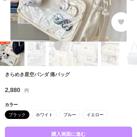
きらめき星空パンダ 痛バッグ
2,880
円
カラー
ブラック
ホワイト
ブルー
イエロー
購入画面に進む