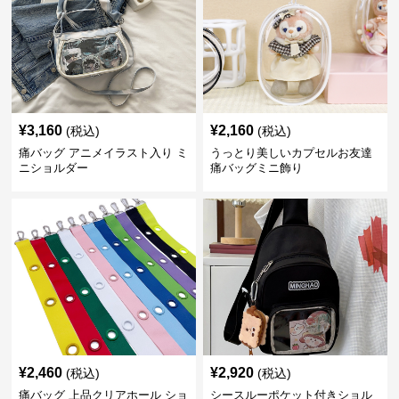
¥
3,160
¥
2,160
(税込)
(税込)
痛バッグ アニメイラスト入り ミ
うっとり美しいカプセルお友達
ニショルダー
痛バッグミニ飾り
¥
2,460
¥
2,920
(税込)
(税込)
痛バッグ 上品クリアホール ショ
シースルーポケット付きショル