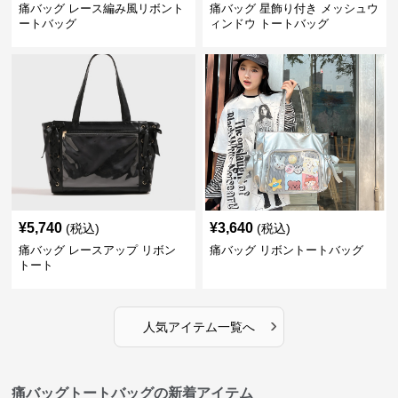
痛バッグ レース編み風リボント
痛バッグ 星飾り付き メッシュウ
ートバッグ
ィンドウ トートバッグ
¥
5,740
¥
3,640
(税込)
(税込)
痛バッグ レースアップ リボン
痛バッグ リボントートバッグ
トート
›
人気アイテム一覧へ
痛バッグトートバッグの新着アイテム