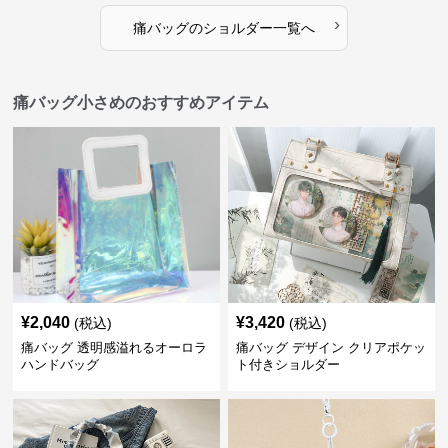
›
痛バッグ
の
ショルダー
一覧へ
痛バッグ小さめのおすすめアイテム
¥
2,040
¥
3,420
(税込)
(税込)
痛バッグ 透明感溢れるオーロラ
痛バッグ デザイン クリアポケッ
ハンドバッグ
ト付きショルダー