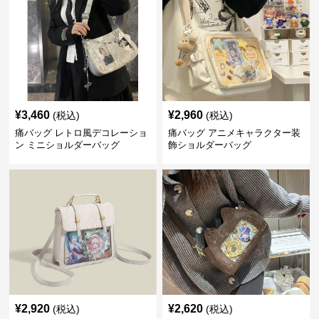
¥
3,460
¥
2,960
(税込)
(税込)
痛バッグ レトロ風デコレーショ
痛バッグ アニメキャラクター装
ン ミニショルダーバッグ
飾ショルダーバッグ
¥
2,920
¥
2,620
(税込)
(税込)