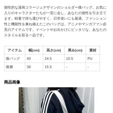
個性的な漫画コラージュデザインのショルダー痛バッグ。お気に
入りのキャラクターたちが一堂に会し、あなたの個性を引き立て
ます。軽量で持ち運びやすく、日常使いにも最適。ファッション
性と機能性を兼ね備えたこのバッグは、アニメやマンガファン必
見のアイテムです。イベントやお出かけにピッタリな、あなたの
スタイルを彩る一品です。
アイテム
幅(cm)
高さ(cm)
厚み(cm)
素材
痛バッグ
40
24.5
10.5
PU
痛層
38
15.5
-
-
商品画像