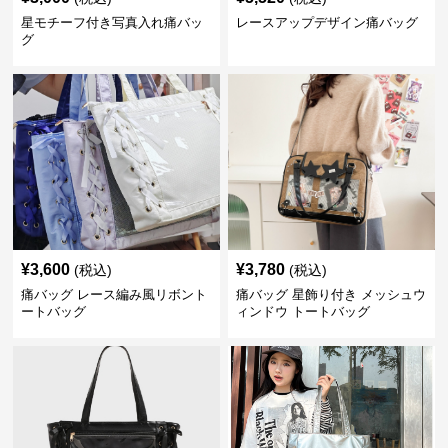
星モチーフ付き写真入れ痛バッ
レースアップデザイン痛バッグ
グ
¥
3,600
¥
3,780
(税込)
(税込)
痛バッグ レース編み風リボント
痛バッグ 星飾り付き メッシュウ
ートバッグ
ィンドウ トートバッグ