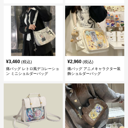
¥
3,460
¥
2,960
(税込)
(税込)
痛バッグ レトロ風デコレーショ
痛バッグ アニメキャラクター装
ン ミニショルダーバッグ
飾ショルダーバッグ