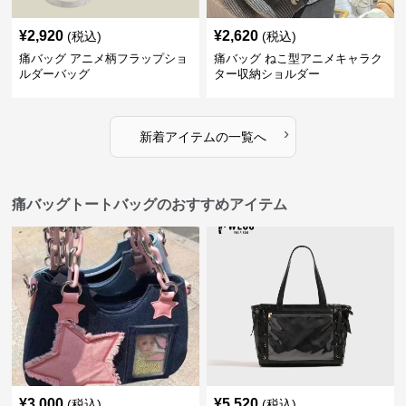
¥
2,920
¥
2,620
(税込)
(税込)
痛バッグ アニメ柄フラップショ
痛バッグ ねこ型アニメキャラク
ルダーバッグ
ター収納ショルダー
›
新着アイテムの一覧へ
痛バッグトートバッグのおすすめアイテム
¥
3,000
¥
5,520
(税込)
(税込)