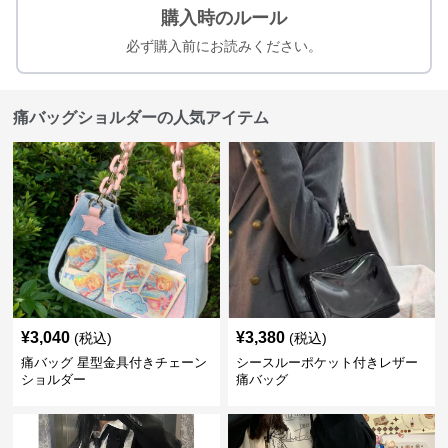
購入時のルール
必ず購入前にお読みください。
痛バッグショルダーの人気アイテム
¥
3,040
¥
3,380
(税込)
(税込)
痛バッグ 星型金具付きチェーン
シースルーポケット付きレザー
ショルダー
痛バッグ