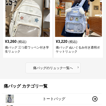
¥
3,260
¥
3,220
(税込)
(税込)
痛バッグ 三つ星ワッペン付き学
痛バッグ ぬいぐるみ付き透明ポ
生リュック
ケットリュック
›
痛バッグ
の
リュック
一覧へ
痛バッグ カテゴリ一覧
トートバッグ