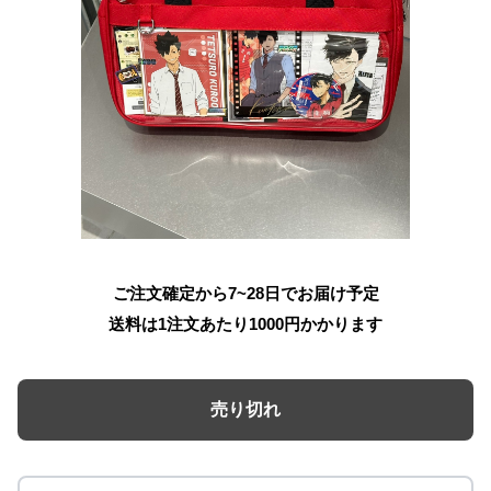
ご注文確定から7~28日でお届け予定
送料は1注文あたり
1000
円かかります
売り切れ