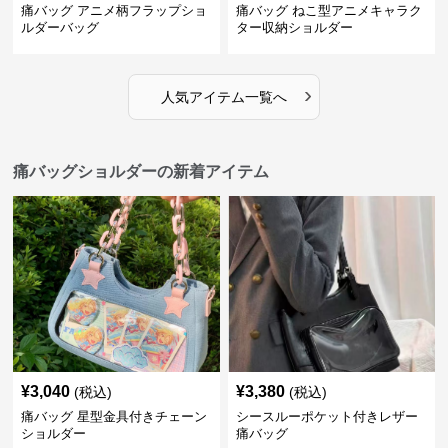
痛バッグ アニメ柄フラップショ
痛バッグ ねこ型アニメキャラク
ルダーバッグ
ター収納ショルダー
›
人気アイテム一覧へ
痛バッグショルダーの新着アイテム
¥
3,040
¥
3,380
(税込)
(税込)
痛バッグ 星型金具付きチェーン
シースルーポケット付きレザー
ショルダー
痛バッグ