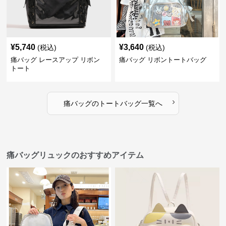
¥
5,740
¥
3,640
(税込)
(税込)
痛バッグ レースアップ リボン
痛バッグ リボントートバッグ
トート
›
痛バッグ
の
トートバッグ
一覧へ
痛バッグリュックのおすすめアイテム