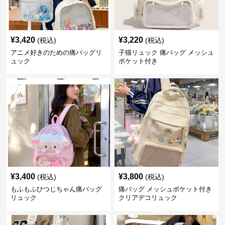
¥
3,420
¥
3,220
(税込)
(税込)
アニメ好きのための痛バッグリ
子猫リュック 痛バッグ メッシュ
ュック
ポケット付き
¥
3,400
¥
3,800
(税込)
(税込)
もふもふひつじちゃん痛バッグ
痛バッグ メッシュポケット付き
リュック
クリアデコリュック