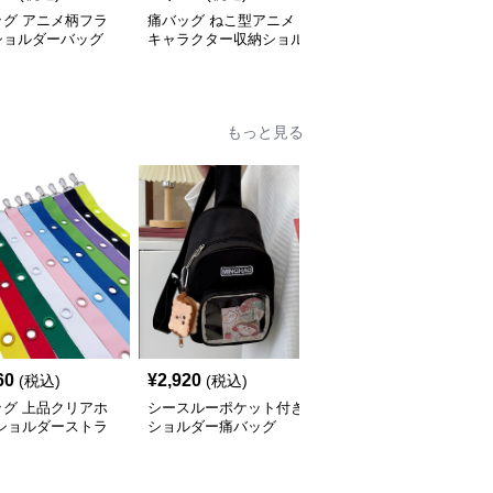
ッグ アニメ柄フラ
痛バッグ ねこ型アニメ
痛バッグ ホログラム調
ショルダーバッグ
キャラクター収納ショル
アニメキャラクターショ
ダー
ルダーバッグ
もっと見る
60
¥
2,920
¥
2,580
(税込)
(税込)
(税込)
ッグ 上品クリアホ
シースルーポケット付き
痛バッグ もこもこわん
 ショルダーストラ
ショルダー痛バッグ
ちゃんポーチショルダー