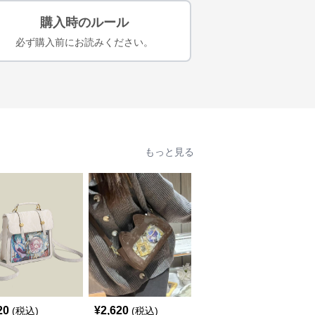
購入時のルール
必ず購入前にお読みください。
もっと見る
20
¥
2,620
¥
3,300
(税込)
(税込)
(税込)