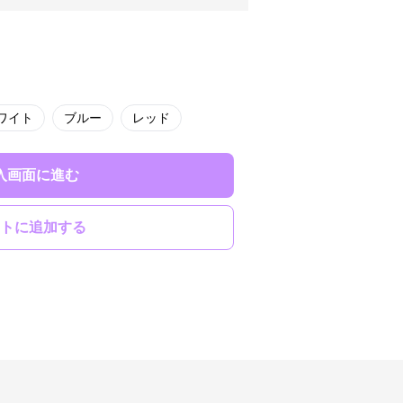
ワイト
ブルー
レッド
入画面に進む
トに追加する