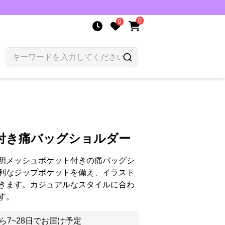
0
0
付き痛バッグショルダー
明メッシュポケット付きの痛バッグシ
利なジップポケットを備え、イラスト
きます。カジュアルなスタイルに合わ
す。
ら7~28日でお届け予定