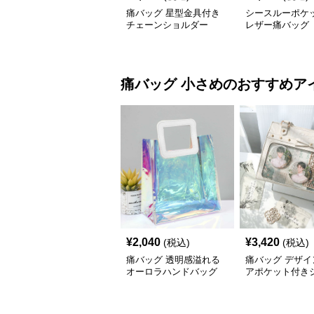
痛バッグ 星型金具付き
シースルーポケ
チェーンショルダー
レザー痛バッグ
痛バッグ
小さめ
のおすすめア
¥
2,040
¥
3,420
(税込)
(税込)
痛バッグ 透明感溢れる
痛バッグ デザイ
オーロラハンドバッグ
アポケット付き
ー