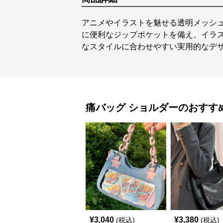
アニメやイラストを魅せる透明メッシ
に便利なジップポケットを備え、イラ
なスタイルに合わせやすい実用的なデ
痛バッグ
ショルダー
のおすす
¥
3,040
¥
3,380
(税込)
(税込)