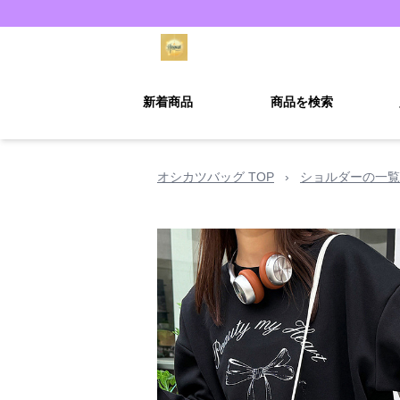
新着商品
商品を検索
オシカツバッグ TOP
›
ショルダーの一覧