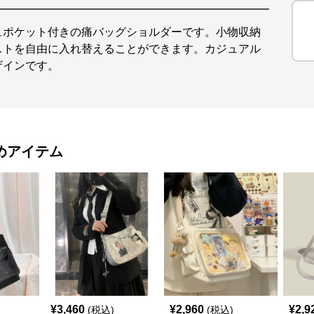
ュポケット付きの痛バッグショルダーです。小物収納
ストを自由に入れ替えることができます。カジュアル
ザインです。
めアイテム
¥
3,460
¥
2,960
¥
2,9
(税込)
(税込)