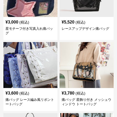
¥
3,000
¥
5,520
(税込)
(税込)
星モチーフ付き写真入れ痛バッ
レースアップデザイン痛バッグ
グ
¥
3,600
¥
3,780
(税込)
(税込)
痛バッグ レース編み風リボント
痛バッグ 星飾り付き メッシュウ
ートバッグ
ィンドウ トートバッグ