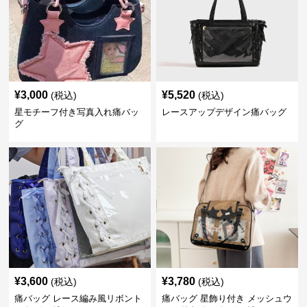
¥
3,000
¥
5,520
(税込)
(税込)
星モチーフ付き写真入れ痛バッ
レースアップデザイン痛バッグ
グ
¥
3,600
¥
3,780
(税込)
(税込)
痛バッグ レース編み風リボント
痛バッグ 星飾り付き メッシュウ