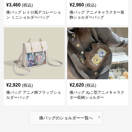
¥
3,460
¥
2,960
(税込)
(税込)
痛バッグ レトロ風デコレーショ
痛バッグ アニメキャラクター装
ン ミニショルダーバッグ
飾ショルダーバッグ
¥
2,920
¥
2,620
(税込)
(税込)
痛バッグ アニメ柄フラップショ
痛バッグ ねこ型アニメキャラク
ルダーバッグ
ター収納ショルダー
›
痛バッグ
の
ショルダー
一覧へ