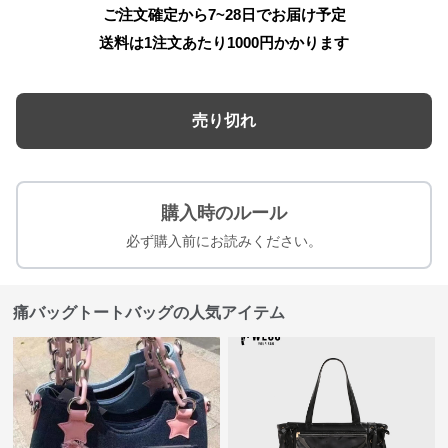
ご注文確定から7~28日でお届け予定
送料は1注文あたり
1000
円かかります
売り切れ
購入時のルール
必ず購入前にお読みください。
痛バッグトートバッグの人気アイテム