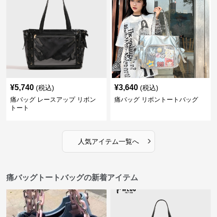
¥
5,740
¥
3,640
(税込)
(税込)
痛バッグ レースアップ リボン
痛バッグ リボントートバッグ
トート
›
人気アイテム一覧へ
痛バッグトートバッグの新着アイテム