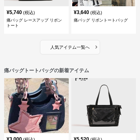
¥
5,740
¥
3,640
(税込)
(税込)
痛バッグ レースアップ リボン
痛バッグ リボントートバッグ
トート
›
人気アイテム一覧へ
痛バッグトートバッグの新着アイテム
¥
3,000
¥
5,520
(税込)
(税込)