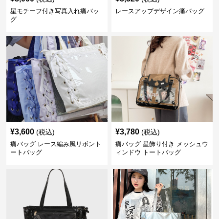
星モチーフ付き写真入れ痛バッ
レースアップデザイン痛バッグ
グ
¥
3,600
¥
3,780
(税込)
(税込)
痛バッグ レース編み風リボント
痛バッグ 星飾り付き メッシュウ
ートバッグ
ィンドウ トートバッグ