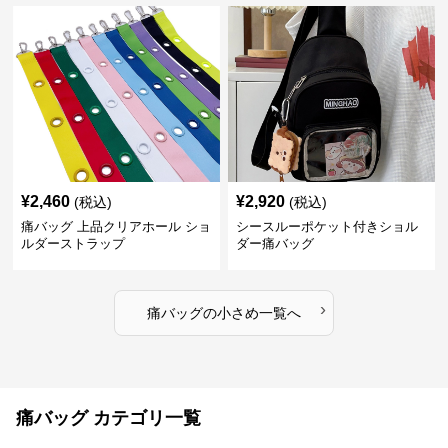
¥
2,460
¥
2,920
(税込)
(税込)
痛バッグ 上品クリアホール ショ
シースルーポケット付きショル
ルダーストラップ
ダー痛バッグ
›
痛バッグ
の
小さめ
一覧へ
痛バッグ カテゴリ一覧