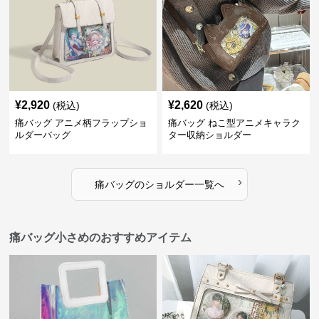
¥
2,920
¥
2,620
(税込)
(税込)
痛バッグ アニメ柄フラップショ
痛バッグ ねこ型アニメキャラク
ルダーバッグ
ター収納ショルダー
›
痛バッグ
の
ショルダー
一覧へ
痛バッグ小さめのおすすめアイテム