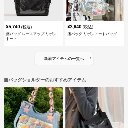
¥
5,740
¥
3,640
(税込)
(税込)
痛バッグ レースアップ リボン
痛バッグ リボントートバッグ
トート
›
新着アイテムの一覧へ
痛バッグショルダーのおすすめアイテム