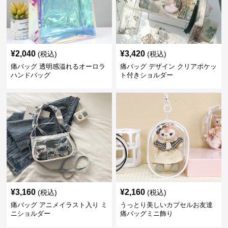
¥
2,040
¥
3,420
(税込)
(税込)
痛バッグ 透明感溢れるオーロラ
痛バッグ デザイン クリアポケッ
ハンドバッグ
ト付きショルダー
¥
3,160
¥
2,160
(税込)
(税込)
痛バッグ アニメイラスト入り ミ
うっとり美しいカプセルお友達
ニショルダー
痛バッグミニ飾り