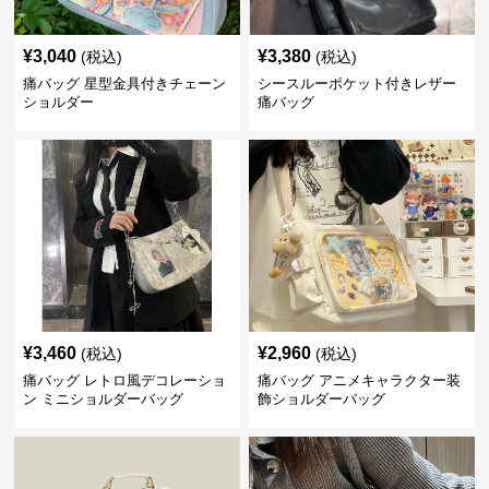
¥
3,040
¥
3,380
(税込)
(税込)
痛バッグ 星型金具付きチェーン
シースルーポケット付きレザー
ショルダー
痛バッグ
¥
3,460
¥
2,960
(税込)
(税込)
痛バッグ レトロ風デコレーショ
痛バッグ アニメキャラクター装
ン ミニショルダーバッグ
飾ショルダーバッグ