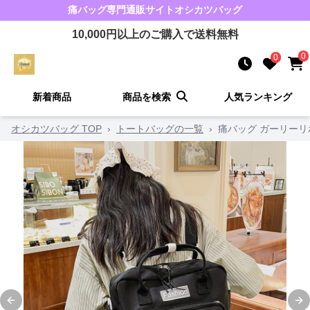
痛バッグ
専門通販サイト
オシカツバッグ
10,000
円以上のご購入で送料無料
0
0
新着商品
商品を検索
人気ランキング
オシカツバッグ TOP
›
トートバッグの一覧
›
痛バッグ ガーリー
Previous slide
Ne