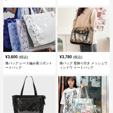
¥
3,600
¥
3,780
(税込)
(税込)
痛バッグ レース編み風リボント
痛バッグ 星飾り付き メッシュウ
ートバッグ
ィンドウ トートバッグ