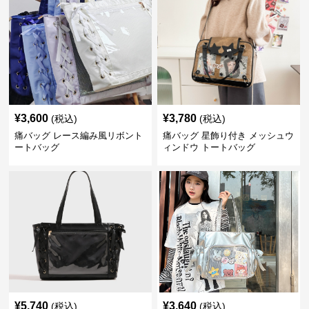
¥
3,600
¥
3,780
(税込)
(税込)
痛バッグ レース編み風リボント
痛バッグ 星飾り付き メッシュウ
ートバッグ
ィンドウ トートバッグ
¥
5,740
¥
3,640
(税込)
(税込)