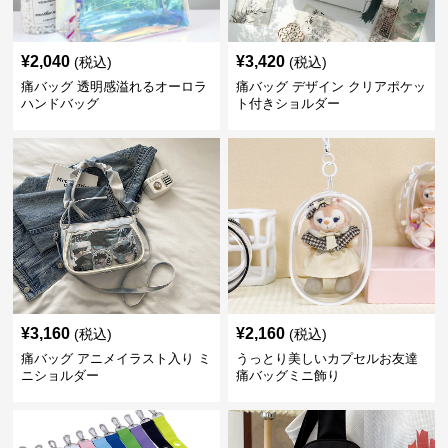
¥
2,040
¥
3,420
(税込)
(税込)
痛バッグ 透明感溢れるオーロラ
痛バッグ デザイン クリアポケッ
ハンドバッグ
ト付きショルダー
¥
3,160
¥
2,160
(税込)
(税込)
痛バッグ アニメイラスト入り ミ
うっとり美しいカプセルお友達
ニショルダー
痛バッグミニ飾り