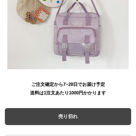
ご注文確定から7~28日でお届け予定
送料は1注文あたり
1000
円かかります
売り切れ