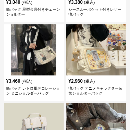
¥
3,040
¥
3,380
(税込)
(税込)
痛バッグ 星型金具付きチェーン
シースルーポケット付きレザー
ショルダー
痛バッグ
¥
3,460
¥
2,960
(税込)
(税込)
痛バッグ レトロ風デコレーショ
痛バッグ アニメキャラクター装
ン ミニショルダーバッグ
飾ショルダーバッグ