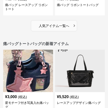
痛バッグ レースアップ リボン
痛バッグ リボントートバッグ
トート
›
人気アイテム一覧へ
痛バッグトートバッグの新着アイテム
¥
3,000
¥
5,520
(税込)
(税込)
星モチーフ付き写真入れ痛バッ
レースアップデザイン痛バッグ
グ