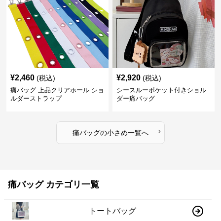
¥
2,460
¥
2,920
(税込)
(税込)
痛バッグ 上品クリアホール ショ
シースルーポケット付きショル
ルダーストラップ
ダー痛バッグ
›
痛バッグ
の
小さめ
一覧へ
痛バッグ カテゴリ一覧
トートバッグ