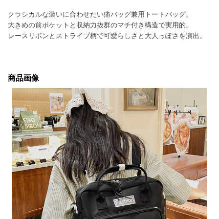
クラシカルな装いに合わせたい痛バッグ兼用トートバッグ。
大きめの前ポケットと収納力抜群のマチ付き構造で実用的。
レースリボンとストライプ柄で可愛らしさと大人っぽさを演出。
商品画像