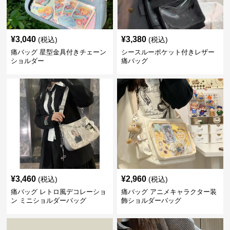
¥
3,040
¥
3,380
(税込)
(税込)
痛バッグ 星型金具付きチェーン
シースルーポケット付きレザー
ショルダー
痛バッグ
¥
3,460
¥
2,960
(税込)
(税込)
痛バッグ レトロ風デコレーショ
痛バッグ アニメキャラクター装
ン ミニショルダーバッグ
飾ショルダーバッグ