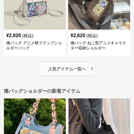
¥
2,920
¥
2,620
(税込)
(税込)
痛バッグ アニメ柄フラップショ
痛バッグ ねこ型アニメキャラク
ルダーバッグ
ター収納ショルダー
›
人気アイテム一覧へ
痛バッグショルダーの新着アイテム