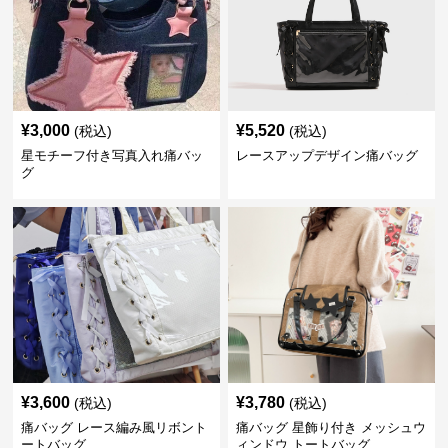
¥
3,000
¥
5,520
(税込)
(税込)
星モチーフ付き写真入れ痛バッ
レースアップデザイン痛バッグ
グ
¥
3,600
¥
3,780
(税込)
(税込)
痛バッグ レース編み風リボント
痛バッグ 星飾り付き メッシュウ
ートバッグ
ィンドウ トートバッグ