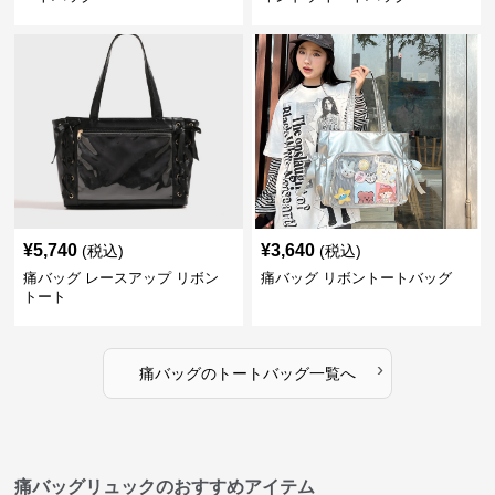
¥
5,740
¥
3,640
(税込)
(税込)
痛バッグ レースアップ リボン
痛バッグ リボントートバッグ
トート
›
痛バッグ
の
トートバッグ
一覧へ
痛バッグリュックのおすすめアイテム