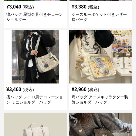
¥
3,040
¥
3,380
(税込)
(税込)
痛バッグ 星型金具付きチェーン
シースルーポケット付きレザー
ショルダー
痛バッグ
¥
3,460
¥
2,960
(税込)
(税込)
痛バッグ レトロ風デコレーショ
痛バッグ アニメキャラクター装
ン ミニショルダーバッグ
飾ショルダーバッグ