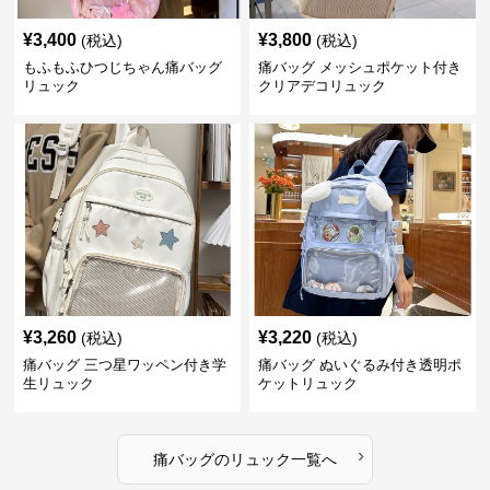
¥
3,400
¥
3,800
(税込)
(税込)
もふもふひつじちゃん痛バッグ
痛バッグ メッシュポケット付き
リュック
クリアデコリュック
¥
3,260
¥
3,220
(税込)
(税込)
痛バッグ 三つ星ワッペン付き学
痛バッグ ぬいぐるみ付き透明ポ
生リュック
ケットリュック
›
痛バッグ
の
リュック
一覧へ