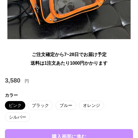
ご注文確定から7~28日でお届け予定
送料は1注文あたり
1000
円かかります
3,580
円
カラー
ピンク
ブラック
ブルー
オレンジ
シルバー
購入画面に進む