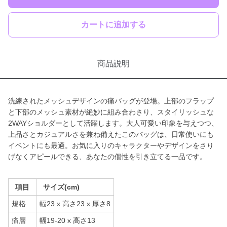
カートに追加する
商品説明
洗練されたメッシュデザインの痛バッグが登場。上部のフラップ
と下部のメッシュ素材が絶妙に組み合わさり、スタイリッシュな
2WAYショルダーとして活躍します。大人可愛い印象を与えつつ、
上品さとカジュアルさを兼ね備えたこのバッグは、日常使いにも
イベントにも最適。お気に入りのキャラクターやデザインをさり
げなくアピールできる、あなたの個性を引き立てる一品です。
項目
サイズ(cm)
規格
幅23 x 高さ23 x 厚さ8
痛層
幅19-20 x 高さ13