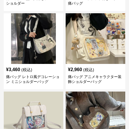
ショルダー
痛バッグ
¥
3,460
¥
2,960
(税込)
(税込)
痛バッグ レトロ風デコレーショ
痛バッグ アニメキャラクター装
ン ミニショルダーバッグ
飾ショルダーバッグ