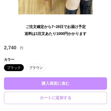
ご注文確定から7~28日でお届け予定
送料は1注文あたり
1000
円かかります
2,740
円
カラー
ブラック
ブラウン
購入画面に進む
カートに追加する