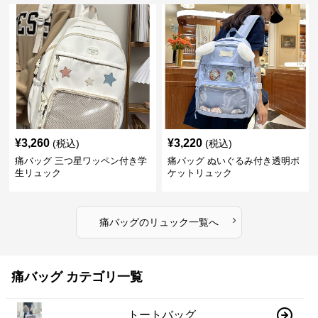
¥
3,260
¥
3,220
(税込)
(税込)
痛バッグ 三つ星ワッペン付き学
痛バッグ ぬいぐるみ付き透明ポ
生リュック
ケットリュック
›
痛バッグ
の
リュック
一覧へ
痛バッグ カテゴリ一覧
トートバッグ