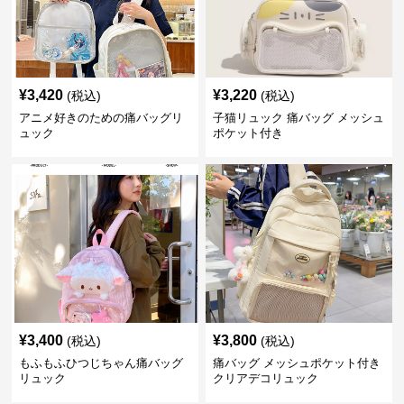
¥
3,420
¥
3,220
(税込)
(税込)
アニメ好きのための痛バッグリ
子猫リュック 痛バッグ メッシュ
ュック
ポケット付き
¥
3,400
¥
3,800
(税込)
(税込)
もふもふひつじちゃん痛バッグ
痛バッグ メッシュポケット付き
リュック
クリアデコリュック