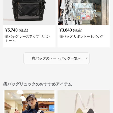
¥
5,740
¥
3,640
(税込)
(税込)
痛バッグ レースアップ リボン
痛バッグ リボントートバッグ
トート
›
痛バッグ
の
トートバッグ
一覧へ
痛バッグリュックのおすすめアイテム