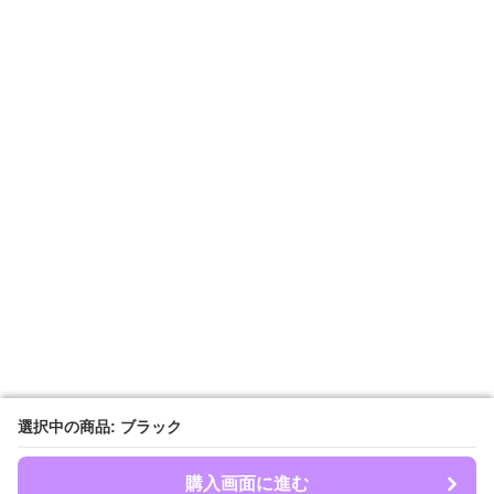
選択中の商品: ブラック
選択中の商品: ブラック
購入画面に進む
購入画面に進む