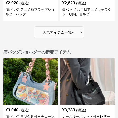
¥
2,920
¥
2,620
(税込)
(税込)
痛バッグ アニメ柄フラップショ
痛バッグ ねこ型アニメキャラク
ルダーバッグ
ター収納ショルダー
›
人気アイテム一覧へ
痛バッグショルダーの新着アイテム
¥
3,040
¥
3,380
(税込)
(税込)
痛バッグ 星型金具付きチェーン
シースルーポケット付きレザー