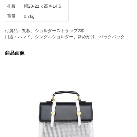
扎板
幅20-21 x 高さ14.5
重量
0.7kg
付属品：扎板、ショルダーストラップ2本
用途：ハンド、シングルショルダー、斜めがけ、バックパック
商品画像