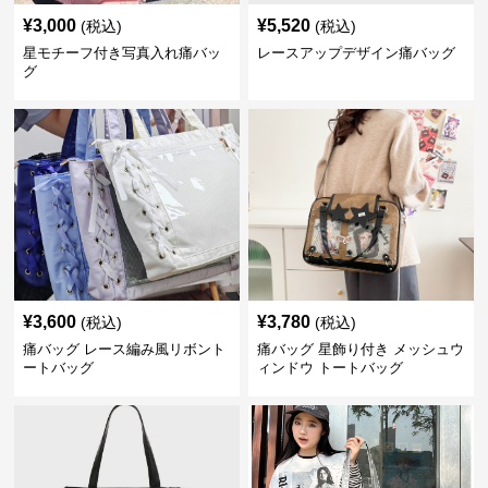
¥
3,000
¥
5,520
(税込)
(税込)
星モチーフ付き写真入れ痛バッ
レースアップデザイン痛バッグ
グ
¥
3,600
¥
3,780
(税込)
(税込)
痛バッグ レース編み風リボント
痛バッグ 星飾り付き メッシュウ
ートバッグ
ィンドウ トートバッグ