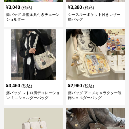
¥
3,040
¥
3,380
(税込)
(税込)
痛バッグ 星型金具付きチェーン
シースルーポケット付きレザー
ショルダー
痛バッグ
¥
3,460
¥
2,960
(税込)
(税込)
痛バッグ レトロ風デコレーショ
痛バッグ アニメキャラクター装
ン ミニショルダーバッグ
飾ショルダーバッグ