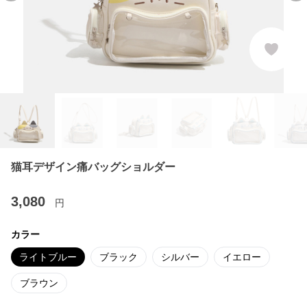
猫耳デザイン痛バッグショルダー
3,080
円
カラー
ライトブルー
ブラック
シルバー
イエロー
ブラウン