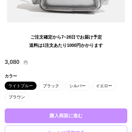
ご注文確定から7~28日でお届け予定
送料は1注文あたり
1000
円かかります
3,080
円
カラー
ライトブルー
ブラック
シルバー
イエロー
ブラウン
購入画面に進む