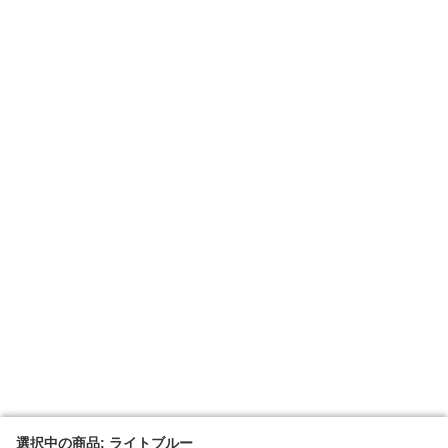
選択中の商品: ライトブルー
選択中の商品: ライトブルー