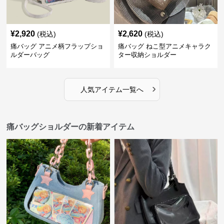
¥
2,920
¥
2,620
(税込)
(税込)
痛バッグ アニメ柄フラップショ
痛バッグ ねこ型アニメキャラク
ルダーバッグ
ター収納ショルダー
›
人気アイテム一覧へ
痛バッグショルダーの新着アイテム