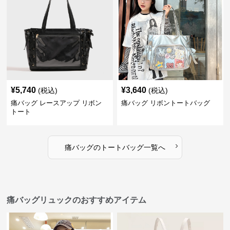
¥
5,740
¥
3,640
(税込)
(税込)
痛バッグ レースアップ リボン
痛バッグ リボントートバッグ
トート
›
痛バッグ
の
トートバッグ
一覧へ
痛バッグリュックのおすすめアイテム