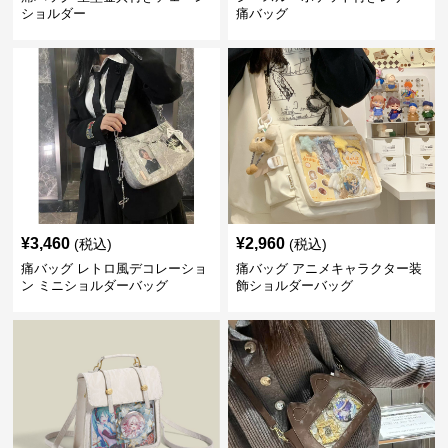
ショルダー
痛バッグ
¥
3,460
¥
2,960
(税込)
(税込)
痛バッグ レトロ風デコレーショ
痛バッグ アニメキャラクター装
ン ミニショルダーバッグ
飾ショルダーバッグ