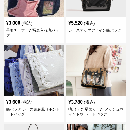
¥
3,000
¥
5,520
(税込)
(税込)
星モチーフ付き写真入れ痛バッ
レースアップデザイン痛バッグ
グ
¥
3,600
¥
3,780
(税込)
(税込)
痛バッグ レース編み風リボント
痛バッグ 星飾り付き メッシュウ
ートバッグ
ィンドウ トートバッグ