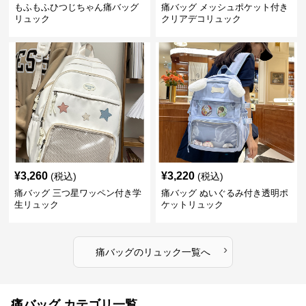
もふもふひつじちゃん痛バッグ
痛バッグ メッシュポケット付き
リュック
クリアデコリュック
¥
3,260
¥
3,220
(税込)
(税込)
痛バッグ 三つ星ワッペン付き学
痛バッグ ぬいぐるみ付き透明ポ
生リュック
ケットリュック
›
痛バッグ
の
リュック
一覧へ
痛バッグ カテゴリ一覧