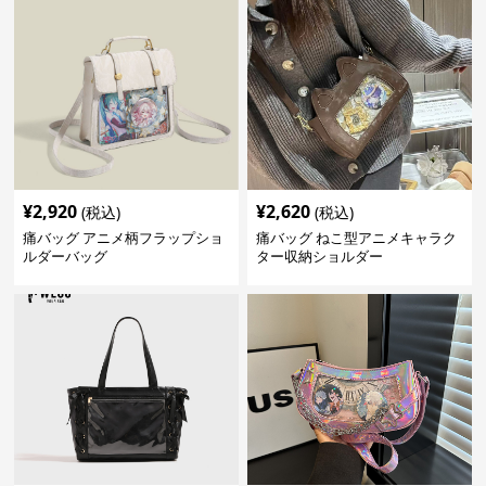
¥
2,920
¥
2,620
(税込)
(税込)
痛バッグ アニメ柄フラップショ
痛バッグ ねこ型アニメキャラク
ルダーバッグ
ター収納ショルダー