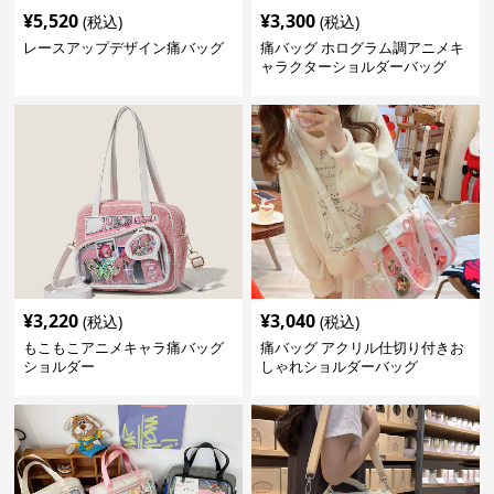
¥
5,520
¥
3,300
(税込)
(税込)
レースアップデザイン痛バッグ
痛バッグ ホログラム調アニメキ
ャラクターショルダーバッグ
¥
3,220
¥
3,040
(税込)
(税込)
もこもこアニメキャラ痛バッグ
痛バッグ アクリル仕切り付きお
ショルダー
しゃれショルダーバッグ