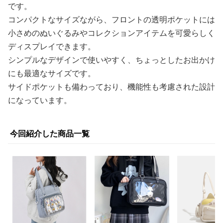
です。
コンパクトなサイズながら、フロントの透明ポケットには
小さめのぬいぐるみやコレクションアイテムを可愛らしく
ディスプレイできます。
シンプルなデザインで使いやすく、ちょっとしたお出かけ
にも最適なサイズです。
サイドポケットも備わっており、機能性も考慮された設計
になっています。
今回紹介した商品一覧