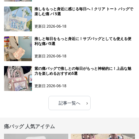
推しをもっと身近に感じる毎日へ！クリア トート バッグで
楽しむ痛 バ 5選
更新日
2026-06-18
推しと毎日をもっと身近に！サブバッグとしても使える便
利な痛バ5選
更新日
2026-06-18
紫の痛バッグで推しとの毎日がもっと神秘的に！上品な魅
力を楽しめるおすすめ5選
更新日
2026-06-18
›
記事一覧へ
痛バッグ 人気アイテム