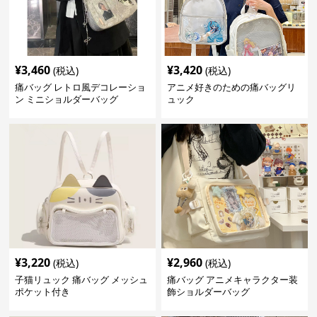
¥
3,460
¥
3,420
(税込)
(税込)
痛バッグ レトロ風デコレーショ
アニメ好きのための痛バッグリ
ン ミニショルダーバッグ
ュック
¥
3,220
¥
2,960
(税込)
(税込)
子猫リュック 痛バッグ メッシュ
痛バッグ アニメキャラクター装
ポケット付き
飾ショルダーバッグ