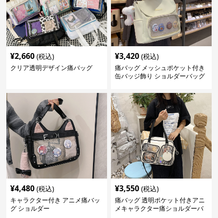
¥
2,660
¥
3,420
(税込)
(税込)
クリア透明デザイン痛バッグ
痛バッグ メッシュポケット付き
缶バッジ飾り ショルダーバッグ
¥
4,480
¥
3,550
(税込)
(税込)
キャラクター付き アニメ痛バッ
痛バッグ 透明ポケット付きアニ
グ ショルダー
メキャラクター痛ショルダーバ
ッグ