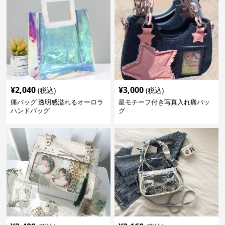
¥
2,040
¥
3,000
(税込)
(税込)
痛バッグ 透明感溢れるオーロラ
星モチーフ付き写真入れ痛バッ
ハンドバッグ
グ