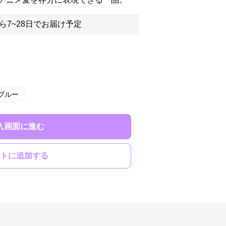
ら7~28日でお届け予定
ブルー
入画面に進む
トに追加する