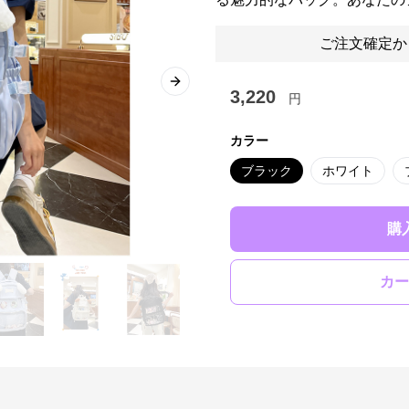
ご注文確定か
Next slide
3,220
円
カラー
ブラック
ホワイト
購
カー