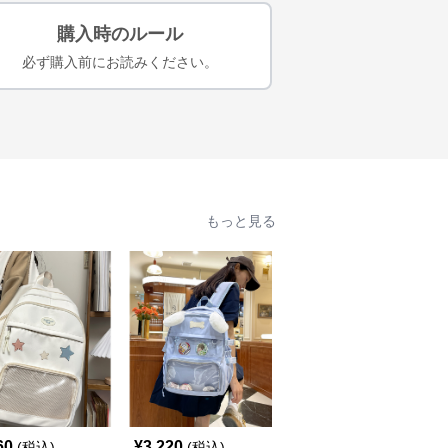
購入時のルール
必ず購入前にお読みください。
もっと見る
60
¥
3,220
¥
4,420
(税込)
(税込)
(税込)