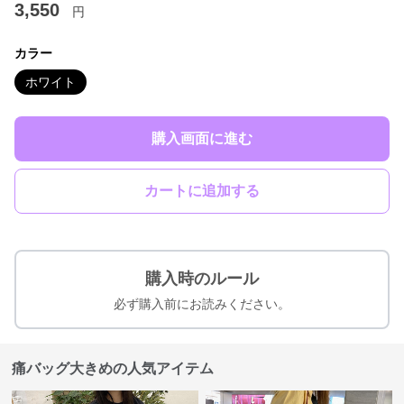
3,550
円
カラー
ホワイト
購入画面に進む
カートに追加する
購入時のルール
必ず購入前にお読みください。
痛バッグ大きめの人気アイテム