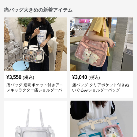
痛バッグ大きめの新着アイテム
¥
3,550
¥
3,040
(税込)
(税込)
痛バッグ 透明ポケット付きアニ
痛バッグ クリアポケット付きぬ
メキャラクター痛ショルダーバ
いぐるみショルダーバッグ
ッグ