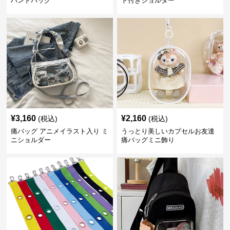
ハンドバッグ
ト付きショルダー
¥
3,160
¥
2,160
(税込)
(税込)
痛バッグ アニメイラスト入り ミ
うっとり美しいカプセルお友達
ニショルダー
痛バッグミニ飾り