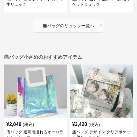
生リュック
ケットリュック
›
痛バッグ
の
リュック
一覧へ
痛バッグ小さめのおすすめアイテム
¥
2,040
¥
3,420
(税込)
(税込)
痛バッグ 透明感溢れるオーロラ
痛バッグ デザイン クリアポケッ