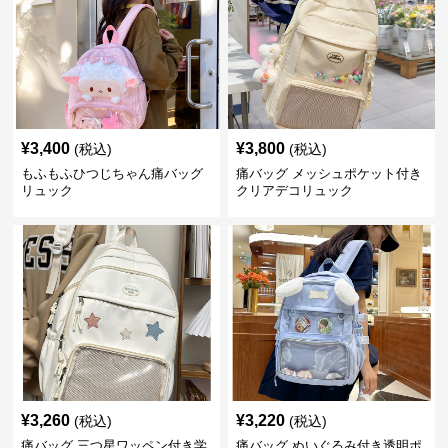
¥
3,400
¥
3,800
(税込)
(税込)
もふもふひつじちゃん痛バッグ
痛バッグ メッシュポケット付き
リュック
クリアデコリュック
¥
3,260
¥
3,220
(税込)
(税込)
痛バッグ 三つ星ワッペン付き学
痛バッグ ぬいぐるみ付き透明ポ