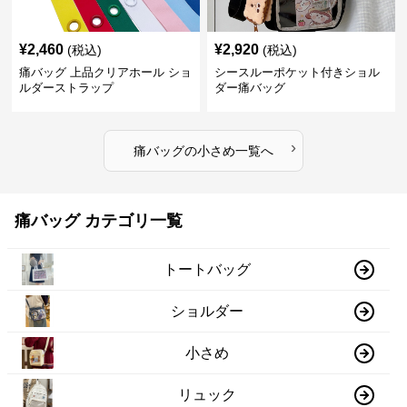
¥
2,460
¥
2,920
(税込)
(税込)
痛バッグ 上品クリアホール ショ
シースルーポケット付きショル
ルダーストラップ
ダー痛バッグ
›
痛バッグ
の
小さめ
一覧へ
痛バッグ カテゴリ一覧
トートバッグ
ショルダー
小さめ
リュック