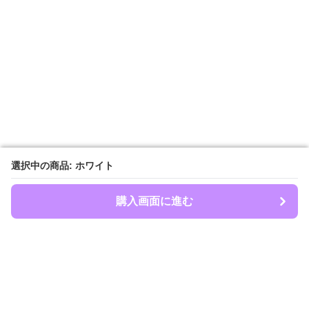
選択中の商品: ホワイト
選択中の商品: ホワイト
購入画面に進む
購入画面に進む