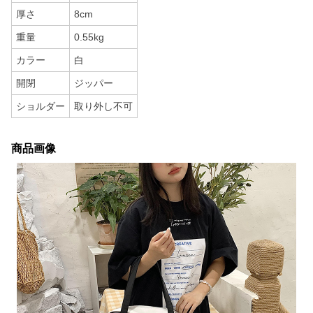
厚さ
8cm
重量
0.55kg
カラー
白
開閉
ジッパー
ショルダー
取り外し不可
商品画像