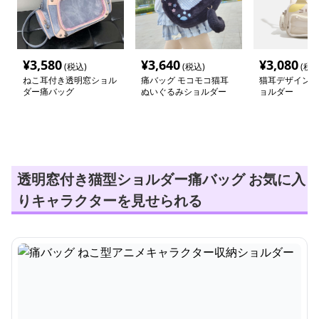
¥
3,580
¥
3,640
¥
3,080
(税込)
(税込)
(税込
ねこ耳付き透明窓ショル
痛バッグ モコモコ猫耳
猫耳デザイン痛
ダー痛バッグ
ぬいぐるみショルダー
ョルダー
透明窓付き猫型ショルダー痛バッグ お気に入
りキャラクターを見せられる