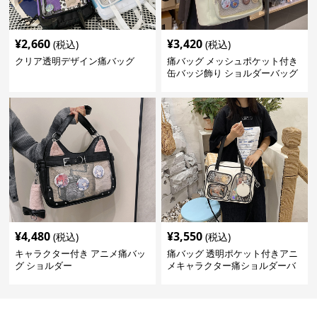
¥
2,660
¥
3,420
(税込)
(税込)
クリア透明デザイン痛バッグ
痛バッグ メッシュポケット付き
缶バッジ飾り ショルダーバッグ
¥
4,480
¥
3,550
(税込)
(税込)
キャラクター付き アニメ痛バッ
痛バッグ 透明ポケット付きアニ
グ ショルダー
メキャラクター痛ショルダーバ
ッグ