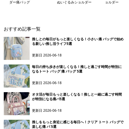
ダー痛バッグ
ぬいぐるみショルダー
ョルダー
おすすめ記事一覧
推しとの毎日がもっと楽しくなる！小さい 痛 バッグで始め
る新しい推し活ライフ5選
更新日
2026-06-18
毎日の持ち歩きが楽しくなる！推しと過ごす時間が特別に
なるトート バッグ 痛 バッグ 5選
更新日
2026-06-18
オタ活が毎日もっと楽しくなる！推しと一緒に過ごす時間
が特別になる痛バ5選
更新日
2026-06-18
推しをもっと身近に感じる毎日へ！クリア トート バッグで
楽しむ痛 バ 5選