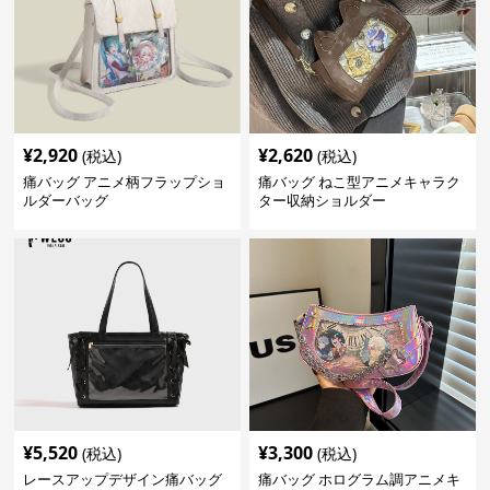
¥
2,920
¥
2,620
(税込)
(税込)
痛バッグ アニメ柄フラップショ
痛バッグ ねこ型アニメキャラク
ルダーバッグ
ター収納ショルダー
¥
5,520
¥
3,300
(税込)
(税込)
レースアップデザイン痛バッグ
痛バッグ ホログラム調アニメキ