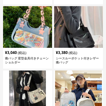
¥
3,040
¥
3,380
(税込)
(税込)
痛バッグ 星型金具付きチェーン
シースルーポケット付きレザー
ショルダー
痛バッグ