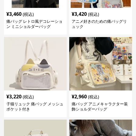
¥
3,460
¥
3,420
(税込)
(税込)
痛バッグ レトロ風デコレーショ
アニメ好きのための痛バッグリ
ン ミニショルダーバッグ
ュック
¥
3,220
¥
2,960
(税込)
(税込)
子猫リュック 痛バッグ メッシュ
痛バッグ アニメキャラクター装
ポケット付き
飾ショルダーバッグ