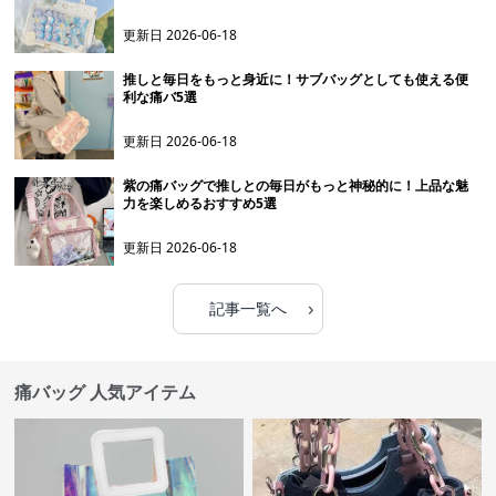
更新日
2026-06-18
推しと毎日をもっと身近に！サブバッグとしても使える便
利な痛バ5選
更新日
2026-06-18
紫の痛バッグで推しとの毎日がもっと神秘的に！上品な魅
力を楽しめるおすすめ5選
更新日
2026-06-18
›
記事一覧へ
痛バッグ 人気アイテム