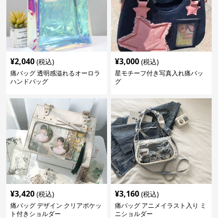
¥
2,040
¥
3,000
(税込)
(税込)
痛バッグ 透明感溢れるオーロラ
星モチーフ付き写真入れ痛バッ
ハンドバッグ
グ
¥
3,420
¥
3,160
(税込)
(税込)
痛バッグ デザイン クリアポケッ
痛バッグ アニメイラスト入り ミ
ト付きショルダー
ニショルダー